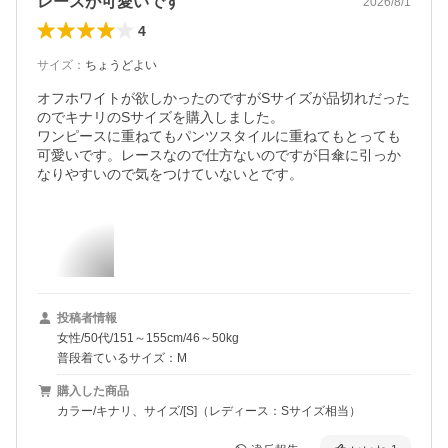
レースが可愛いです
2026/8/1
4
サイズ
：
ちょうどよい
オフホワイトが欲しかったのですがSサイズが品切れだった
のでキナリのSサイズを購入しました。

ワンピースに重ねてもパンツスタイルに重ねてもとっても
可愛いです。レースなので仕方ないのですが日傘に引っか
なりやすいので気をつけていないとです。
投稿者情報
女性/50代/151～155cm/46～50kg
普段着ているサイズ：M
購入した商品
カラー/キナリ、サイズ/[S]（レディース：Sサイズ相当）