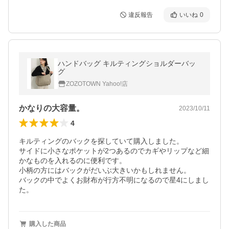
違反報告
いいね
0
ハンドバッグ キルティングショルダーバッ
グ
ZOZOTOWN Yahoo!店
かなりの大容量。
2023/10/11
4
キルティングのバックを探していて購入しました。

サイドに小さなポケットが2つあるのでカギやリップなど細
かなものを入れるのに便利です。

小柄の方にはバックがだいぶ大きいかもしれません。

バックの中でよくお財布が行方不明になるので星4にしまし
た。
購入した商品