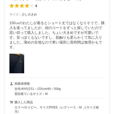
4
サイズ
：
少し大きめ
150㎝のわたしが着るとショート丈ではなくなりそうで、購
入を迷ってましたが、紺のコートをずっと探していたので
思い切って購入しました。ちょい大きめですが可愛いで
す。安っぽくもないですし、肌触りも柔らかくて気に入り
ました。薄めの生地なので寒い場所に長時間は無理かもで
す。
投稿者情報
女性/40代/151～155cm/46～50kg
普段着ているサイズ：M
購入した商品
カラー/ネイビー、サイズ/FREE（レディース：M，Lサイズ相
当）