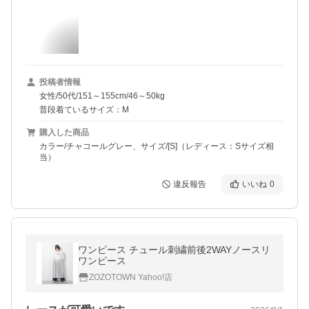
投稿者情報
女性/50代/151～155cm/46～50kg
普段着ているサイズ：M
購入した商品
カラー/チャコールグレー、サイズ/[S]（レディース：Sサイズ相
当）
違反報告
いいね
0
ワンピース チュール刺繍前後2WAYノースリ
ワンピース
ZOZOTOWN Yahoo!店