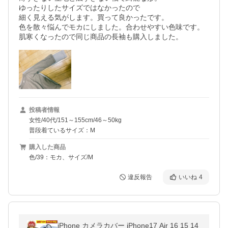
ゆったりしたサイズではなかったので

細く見える気がします。買って良かったです。

色を散々悩んでモカにしました。合わせやすい色味です。
投稿者情報
女性/40代/151～155cm/46～50kg
普段着ているサイズ：M
購入した商品
色/39：モカ、サイズ/M
違反報告
いいね
4
iPhone カメラカバー iPhone17 Air 16 15 14