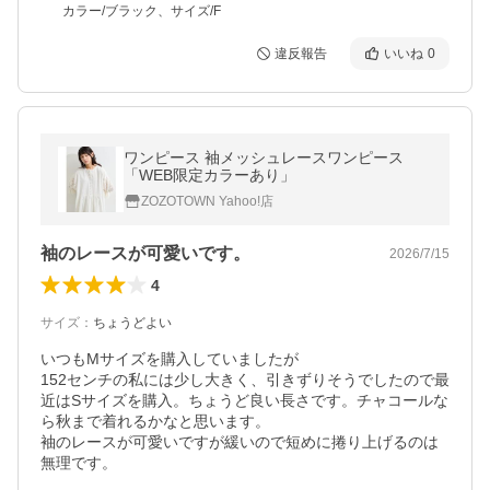
カラー/ブラック、サイズ/F
違反報告
いいね
0
ワンピース 袖メッシュレースワンピース
「WEB限定カラーあり」
ZOZOTOWN Yahoo!店
袖のレースが可愛いです。
2026/7/15
4
サイズ
：
ちょうどよい
いつもMサイズを購入していましたが

152センチの私には少し大きく、引きずりそうでしたので最
近はSサイズを購入。ちょうど良い長さです。チャコールな
ら秋まで着れるかなと思います。

袖のレースが可愛いですが緩いので短めに捲り上げるのは
無理です。