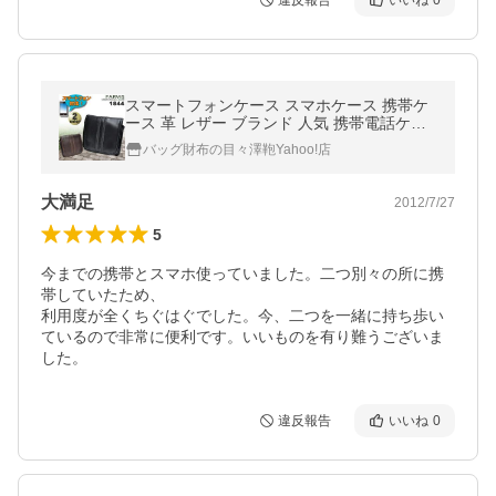
違反報告
いいね
0
スマートフォンケース スマホケース 携帯ケ
ース 革 レザー ブランド 人気 携帯電話ケー
ス ギフト 1844
バッグ財布の目々澤鞄Yahoo!店
大満足
2012/7/27
5
今までの携帯とスマホ使っていました。二つ別々の所に携
帯していたため、

利用度が全くちぐはぐでした。今、二つを一緒に持ち歩い
ているので非常に便利です。いいものを有り難うございま
した。
違反報告
いいね
0