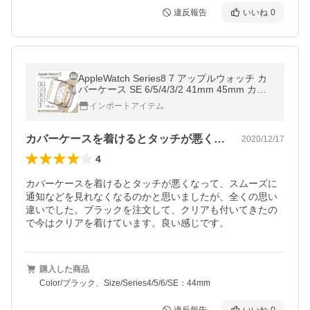
違反報告
いいね
0
AppleWatch Series8 7 アップルウォッチ カ
バーケース SE 6/5/4/3/2 41mm 45mm カバ
ー TPU 全面保護 耐衝撃
インポートアイテム
カバーケースを着けるとタッチが悪くなっ…
2020/12/17
4
カバーケースを着けるとタッチが悪くなって、スムーズに
通知などを見れなくなるのかと思いましたが、全くの思い
違いでした。ブラックを注文して、クリアも付いてきたの
で今はクリアを着けています。良い感じです。
購入した商品
Color/ブラック、Size/Series4/5/6/SE：44mm