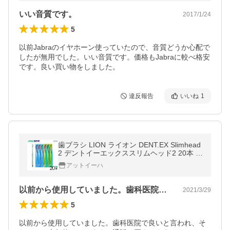
いい音質です。
2017/1/24
5
以前Jabraのイヤホーン使っていたので、音質どうか心配で
したが無用でした。いい音質です。価格もJabraに較べ格安
です。良い買い物をしました。
違反報告
いいね
1
歯ブラシ LION ライオン DENT.EX Slimhead
2 デントイーエックススリムヘッド2 20本 メ
ール便送料無料
アットイーハ
以前から使用していました。歯科医院で良…
2021/3/29
5
以前から使用していました。歯科医院で良いと言われ、そ