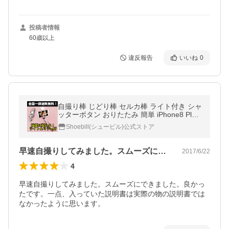
投稿者情報
60歳以上
違反報告
いいね
0
自撮り棒 じどり棒 セルカ棒 ライト付き シャ
ッターボタン おりたたみ 簡単 iPhone8 Plus
iPhone7 Plus X 6sPlus SE 対応
Shoebill(シュービル)公式ストア
早速自撮りしてみました。スムーズにでき…
2017/6/22
4
早速自撮りしてみました。スムーズにできました。良かっ
たです。一点、入っていた説明書は実際の物の説明書では
なかったように思います。