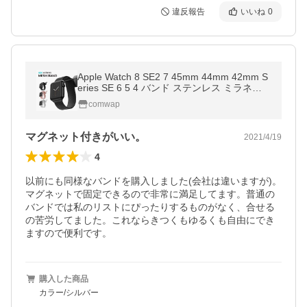
違反報告
いいね
0
Apple Watch 8 SE2 7 45mm 44mm 42mm S
eries SE 6 5 4 バンド ステンレス ミラネー
ゼループ ベルト アップルウォッチ8 アップ
comwap
ルウォッチ 45 44 42 mm 対応
マグネット付きがいい。
2021/4/19
4
以前にも同様なバンドを購入しました(会社は違いますが)。
マグネットで固定できるので非常に満足してます。普通の
バンドでは私のリストにぴったりするものがなく、合せる
の苦労してました。これならきつくもゆるくも自由にでき
ますので便利です。
購入した商品
カラー/シルバー