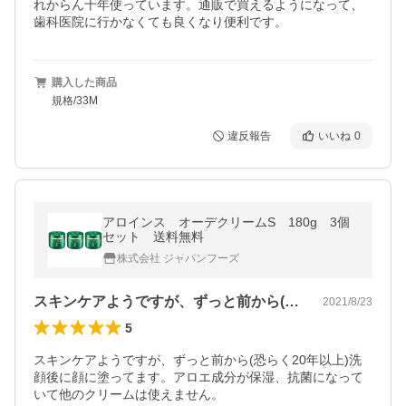
れからん十年使っています。通販で買えるようになって、
歯科医院に行かなくても良くなり便利です。
購入した商品
規格/33M
違反報告
いいね
0
アロインス オーデクリームS 180g 3個
セット 送料無料
株式会社 ジャパンフーズ
スキンケアようですが、ずっと前から(恐…
2021/8/23
5
スキンケアようですが、ずっと前から(恐らく20年以上)洗
顔後に顔に塗ってます。アロエ成分が保湿、抗菌になって
いて他のクリームは使えません。