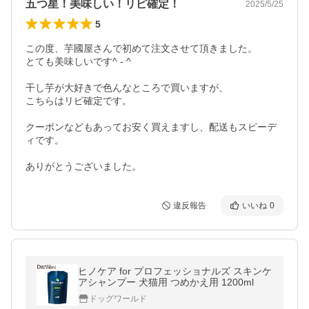
五つ星！美味しい！リピ確定！
2025/5/25
5
この度、芋國屋さんで初めて注文させて頂きました。

とても美味しいです^ - ^

干し芋が大好きで色んなところで買いますが、

こちらはリピ確定です。

クーポンなどもあってお安く買えますし、配送もスピーデ
ィです。

ありがとうございました。
違反報告
いいね
0
ヒノケア for プロフェッショナルズ スキンケ
アシャンプー 犬猫用 つめかえ用 1200ml
ドッグワールド