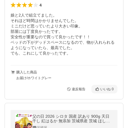
4
娘と2人で組立てました。

それほど時間はかかりませんでした。

ミニだけど思っていたより大きい印象。

部屋には丁度良かったです。

安全性が重要なので買って良かったです！！

ベッドの下がデッドスペースになるので、物が入れられる
ようになっていたら、最高でした。

でも、これにして良かったです。
購入した商品
お届け/ホワイトグレー
違反報告
いいね
0
父の日 2026 シロタ 国産 訳あり 900g 天日
干し 紅はるか 無添加 茨城県産 茨城 ほし芋
べにはるか 芋 スイーツ お菓子 和菓子 さつ
芋國屋