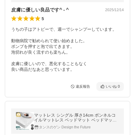
皮膚に優しい良品です^ - ^
2025/12/14
5
うちの子はアトピーで、週一でシャンプーしています。

動物病院で勧められて使い始めました。

ポンプを押すと泡で出てきます。

泡切れが良く流すのも楽ちん。

皮膚に優しいので、悪化することもなく

良い商品だなあと思っています。
違反報告
いいね
0
マットレス シングル 厚さ14cm ボンネルコ
イルマットレス ベッドマット ベッドマット
レス 硬め コイルマットレス シングルマット
タンスのゲン Design the Future
レス