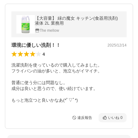
【大容量】 緑の魔女 キッチン(食器用洗剤)
液体 2L 業務用
The mellow
環境に優しい洗剤！！
2025/12/14
4
洗濯洗剤を使っているので購入してみました。

フライパンの油が多いと、泡立ちがイマイチ。

普通に使う分には問題なし。

成分は良いと思うので、使い続けています。

もっと泡立つと良いかなあ(*ﾟ▽ﾟ*)
違反報告
いいね
0