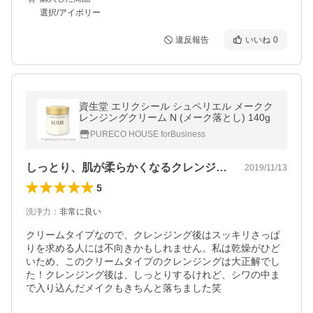
選択/アイボリー
違反報告
いいね
0
資生堂 エリクシール シュペリエル メークク
レンジングクリーム N (メーク落とし) 140g
PURECO HOUSE forBusiness
しっとり、肌が柔らかくなるクレンジング
2019/11/13
5
洗浄力
：
非常に良い
クリームタイプなので、クレンジング後はスッキリさっぱ
りを求める人には不向きかもしれません。私は乾燥がひど
いため、このクリームタイプのクレンジングは大正解でし
た！クレンジング後は、しっとりするけれど、シワの中ま
で入り込んだメイクもきちんと落ちました笑