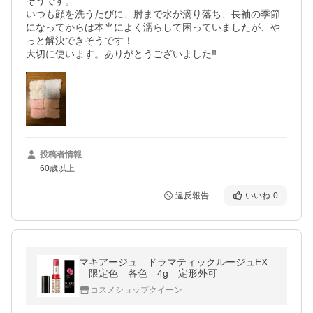
そうです。

いつも顔を洗うたびに、肘まで水が滴り落ち、長袖の季節
になってからは本当によく濡らして困っていましたが、や
っと解決できそうです！

大切に使います。ありがとうございました‼︎
投稿者情報
60歳以上
違反報告
いいね
0
マキアージュ ドラマティックルージュEX
限定色 各色 4g 定形外可
コスメショップクイーン