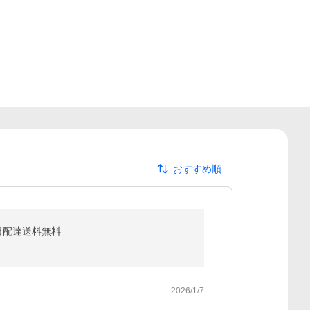
おすすめ順
翌日配達送料無料
2026/1/7