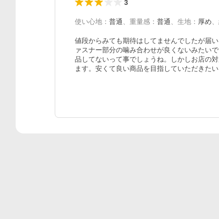
3
使い心地
：
普通
、
重量感
：
普通
、
生地
：
厚め
、
値段からみても期待はしてませんでしたが届い
ァスナー部分の噛み合わせが良くないみたいで
品してないって事でしょうね。しかしお店の対
ます。安くて良い商品を目指していただきたい