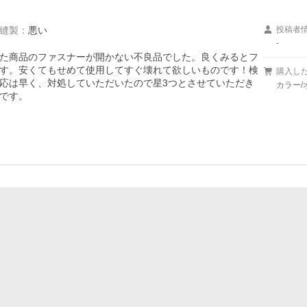
縫製
：
悪い
投稿者
-
た商品のファスナーが開かない不良品でした。良くみるとフ
す。安くてもせめて使用してすぐ壊れて欲しいものです！検
購入し
応は早く、対処していただいたので星3つとさせていただき
カラー/
です。