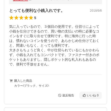
a0a213)
とっても便利な小銭入れです。
2018/9/8
5
気に入っているので、３個目の使用です。仕切りによって
小銭を仕分けできるので、買い物の支払いの時に必要なコ
インをすぐに取り出せて便利です。特に海外に行った時
は、慣れないコインを使うので、あらかじめ仕分けておく
と、間違いもなく、とっても便利です。

大きさもちょうど良く、中が仕切られているにもかかわら
ず、小銭を入れてもコンパクトです。ファスナー付きのポ
ケットもありますし、隠しポケット的な札入れもあるの
で、便利で手放せません。
購入した商品
カラー/ブラック、サイズ/-
違反報告
いいね
0