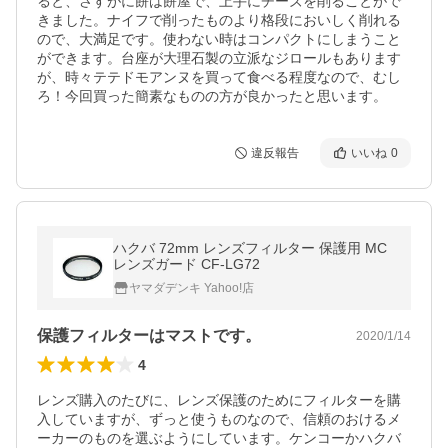
ると、さすがに餅は餅屋で、上手にチーズを削ることがで
きました。ナイフで削ったものより格段においしく削れる
ので、大満足です。使わない時はコンパクトにしまうこと
ができます。台座が大理石製の立派なジロールもあります
が、時々テテドモアンヌを買って食べる程度なので、むし
ろ！今回買った簡素なものの方が良かったと思います。
違反報告
いいね
0
ハクバ 72mm レンズフィルター 保護用 MC
レンズガード CF-LG72
ヤマダデンキ Yahoo!店
保護フィルターはマストです。
2020/1/14
4
レンズ購入のたびに、レンズ保護のためにフィルターを購
入していますが、ずっと使うものなので、信頼のおけるメ
ーカーのものを選ぶようにしています。ケンコーかハクバ