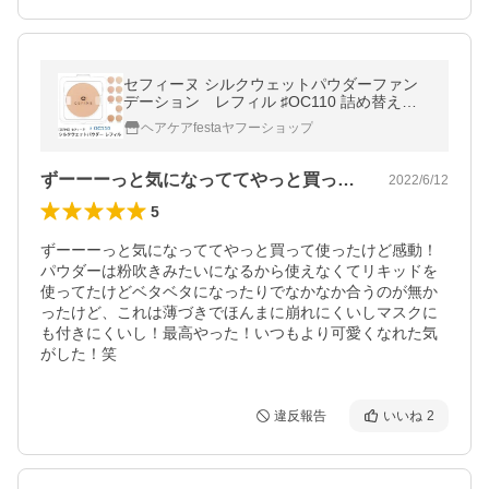
セフィーヌ シルクウェットパウダーファン
デーション レフィル ♯OC110 詰め替え用
パウダーファンデーション
ヘアケアfestaヤフーショップ
ずーーーっと気になっててやっと買って使…
2022/6/12
5
ずーーーっと気になっててやっと買って使ったけど感動！

パウダーは粉吹きみたいになるから使えなくてリキッドを
使ってたけどベタベタになったりでなかなか合うのが無か
ったけど、これは薄づきでほんまに崩れにくいしマスクに
も付きにくいし！最高やった！いつもより可愛くなれた気
がした！笑
違反報告
いいね
2