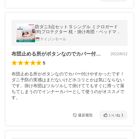
防ダニ3点セット S シングル ミクロガード
(R)プロテクター 枕・掛け布団・ベッドマッ
トレス用カバーテイジン 帝人グループ企業
テイジンモール
直営店 防ダニ生地使用
布団止める所がボタンなのでカバー付けや…
2022/6/12
5
布団止める所がボタンなのでカバー付けやすかったです！

ダニ予防の実感はまだないけどホコリとかは気にならない
です。掛け布団はツルツルして掛けててもすぐに滑って落
ちてしまうのでインナーカバーとして使うのがオススメで
す。
違反報告
いいね
1