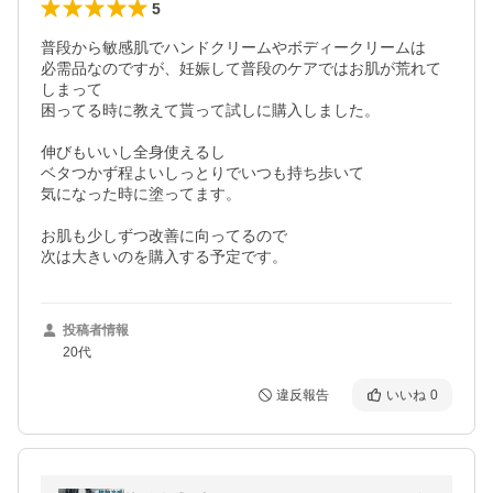
5
普段から敏感肌でハンドクリームやボディークリームは

必需品なのですが、妊娠して普段のケアではお肌が荒れて
しまって

困ってる時に教えて貰って試しに購入しました。

伸びもいいし全身使えるし

ベタつかず程よいしっとりでいつも持ち歩いて

気になった時に塗ってます。

お肌も少しずつ改善に向ってるので

次は大きいのを購入する予定です。
投稿者情報
20代
違反報告
いいね
0