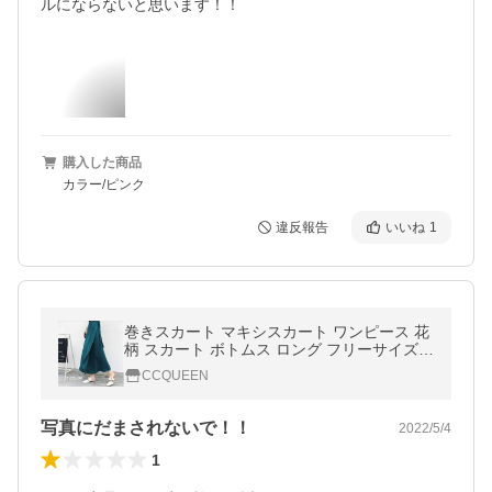
ルにならないと思います！！
購入した商品
カラー/ピンク
違反報告
いいね
1
巻きスカート マキシスカート ワンピース 花
柄 スカート ボトムス ロング フリーサイズ
花柄 スカート ロング 上品 wq-048
CCQUEEN
写真にだまされないで！！
2022/5/4
1