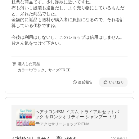
粗悪な商品てす。少し詐欺に近いてすね。

布も薄いし縫製も適当だし、よく売り物にしているもんだ
と、呆れた商品でした。

金額的に返品も送料が購入者に負担になるので、それを計
算している価格ですね。

今後は利用はしないし、このショップは信用はしません。

購入した商品
カラー/ブラック、サイズ/FREE
違反報告
いいね
0
ヘアサロンISM イズム トライアルセットパ
ック サロンクオリティー シャンプー トリー
トメント
アクセサリーショップ PIENA
お勧めはしません、高いだけ。
2018/8/14