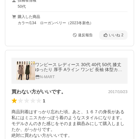
投稿者情報
50代
購入した商品
カラー/134 ローガンベリー（2023冬新色）
違反報告
いいね
2
ワンピース レディース 30代 40代 50代 膝丈
ゆったり 厚手 Aライン ワンピ 長袖 体型カバ
ー 送料無料 爆買
N-MART
買わない方がいいです。
2017/10/23
1
商品到着はすっかり忘れた頃。あと、１６７の身長がある
私にはミニスカかっぽう着のようなスタイルになります。
モデルさんのきた感じをそのまま鵜呑みにして購入しまし
たか、がっかりです。

絶対に買わない方がいいです。
