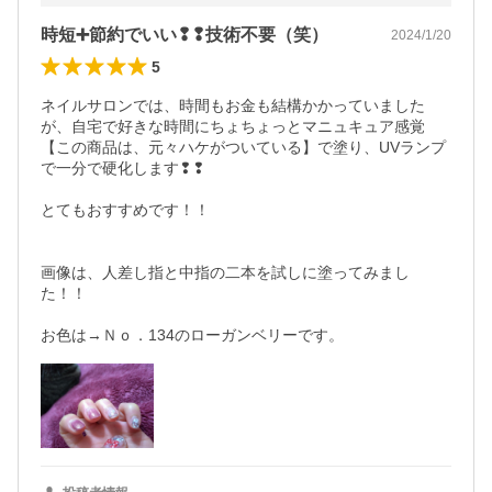
時短➕節約でいい❢❢技術不要（笑）
2024/1/20
5
ネイルサロンでは、時間もお金も結構かかっていました
が、自宅で好きな時間にちょちょっとマニュキュア感覚
【この商品は、元々ハケがついている】で塗り、UVランプ
で一分で硬化します❢❢

とてもおすすめです！！

画像は、人差し指と中指の二本を試しに塗ってみまし
た！！
