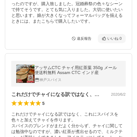
ったのですが、購入致しました。冠婚葬祭の色々なシーン
で持てそうです。とても気に入りました。大切に使いたい
と思います。娘が大きくなってフォーマルバッグを揃える
ときには、またこちらで購入したいです。
違反報告
いいね
0
アッサムCTC チャイ用紅茶葉 350g メール
便送料無料 Assam CTC インド産
神戸スパイス
これだけでチャイになる訳ではなく、これ…
2020/6/2
5
これだけでチャイになる訳ではなく、これにスパイスを
色々と加えてチャイを作ります。

スパイスのブレンドがまだよく分からず、チャイに関して
は勉強中なのですが、濃い紅茶が煮出せるので、ミルクテ