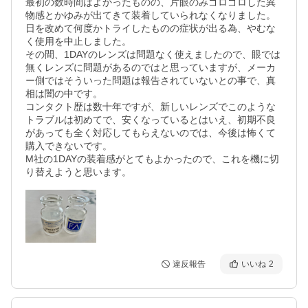
最初の数時間はよかったものの、片眼のみゴロゴロした異
物感とかゆみが出てきて装着していられなくなりました。
日を改めて何度かトライしたものの症状が出る為、やむな
く使用を中止しました。

その間、1DAYのレンズは問題なく使えましたので、眼では
無くレンズに問題があるのではと思っていますが、メーカ
ー側ではそういった問題は報告されていないとの事で、真
相は闇の中です。

コンタクト歴は数十年ですが、新しいレンズでこのような
トラブルは初めてで、安くなっているとはいえ、初期不良
があっても全く対応してもらえないのでは、今後は怖くて
購入できないです。

M社の1DAYの装着感がとてもよかったので、これを機に切
り替えようと思います。
違反報告
いいね
2