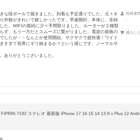
きな段ボールで届きました。到着も予定通りでした。元々キ
投稿者
り外観がきれいで嬉しかったです。早速開封。本体に、非純
-
した。WIFIの接続に少々手間取りました。ルーターが２種類
らず、もう一方だとスムーズに繋がりました。電波の規格の
購入し
でしたが・・なんとか使用開始。サクサクで超快適！ワイド
-
きすぎて視界にギリ納まるか？という感じです。ノーマルサ
FIPRIN 7192 ステレオ 最新版 iPhone 17 16 15 14 13 8 x Plus 1