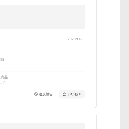
2020/11/11
情報
た商品
ルド
違反報告
いいね
0