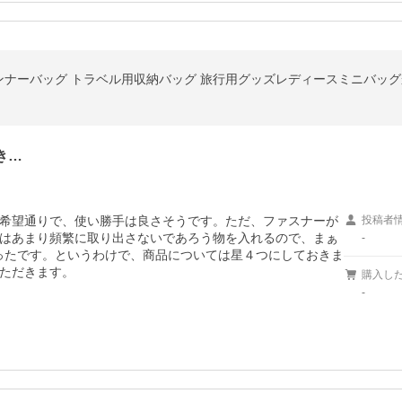
き…
希望通りで、使い勝手は良さそうです。ただ、ファスナーが
投稿者
はあまり頻繁に取り出さないであろう物を入れるので、まぁ
-
ったです。というわけで、商品については星４つにしておきま
ただきます。
購入し
-