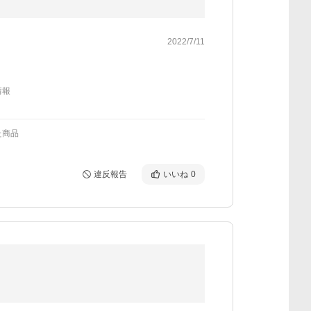
2022/7/11
情報
た商品
違反報告
いいね
0