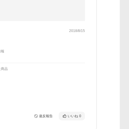
2018/8/15
情報
た商品
違反報告
いいね
0