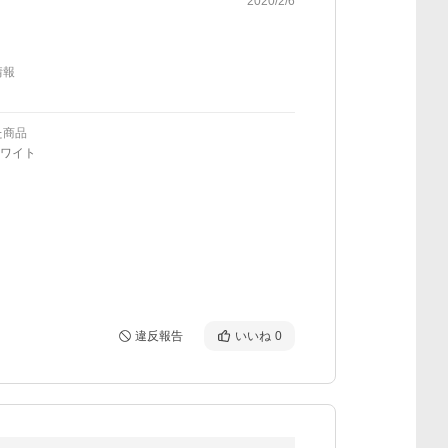
2020/2/6
情報
た商品
ホワイト
違反報告
いいね
0