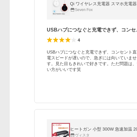
Qi ワイヤレス充電器 スマホ充電器 i
Seven Fox
USBハブにつなぐと充電できず、コンセ
4
USBハブにつなぐと充電できず、コンセント
電スピードが遅いので、急ぎには向いていませ
す。見た目もきれいで好きです。ただ問題は、
い方がいいです笑
ヒートガン 小型 300W 急速加温 
ヴィスタ