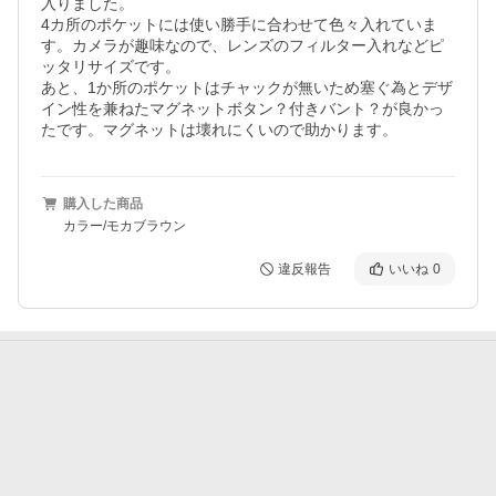
入りました。

4カ所のポケットには使い勝手に合わせて色々入れていま
す。カメラが趣味なので、レンズのフィルター入れなどピ
ッタリサイズです。

あと、1か所のポケットはチャックが無いため塞ぐ為とデザ
イン性を兼ねたマグネットボタン？付きバント？が良かっ
購入した商品
カラー/モカブラウン
違反報告
いいね
0