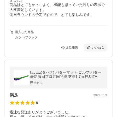
商品はとてもかっこよく、機能も思っていた通りの表示で
大変満足しています。

明日ラウンドの予定ですので、とても楽しみです。
購入した商品
カラー/ブラック
違反報告
いいね
1
Tabata(タバタ) パターマット ゴルフ パター
練習 藤田プロ共同開発 芝長1.7m FUJITAマ
ット 1.5 GV0141
土佐丸
満足
2024/11/4
5
迅速な発送ありがとうございました。
