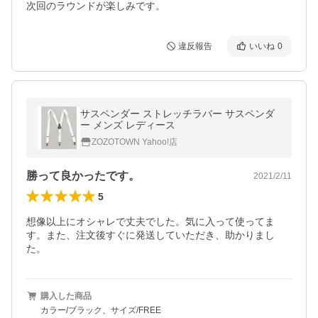
次回のラウンドが楽しみです。
違反報告
いいね
0
サスペンダー ストレッチラバー サスペンダ
ー メンズ レディース
ZOZOTOWN Yahoo!店
勝って良かったです。
2021/2/11
5
想像以上にオシャレで丈夫でした。気に入って使ってま
す。また、注文後すぐに発送していただき、助かりまし
た。
購入した商品
カラー/ブラック、サイズ/FREE