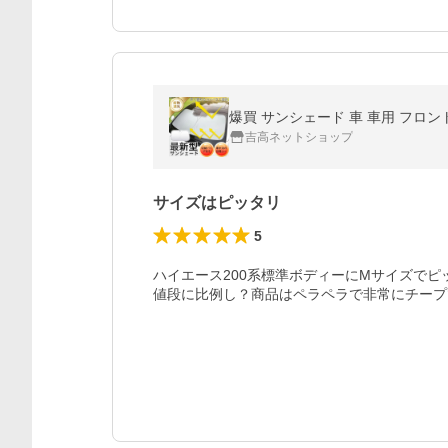
吉高ネットショップ
サイズはピッタリ
5
ハイエース200系標準ボディーにMサイズでピ