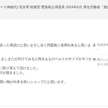
合った商品だと思いますし全く問題無く使用出来ると思いま
投稿者
-
文しましまたが付けてみると両太もものベルトのサイズがキツか
購入し
サイズ/
に取り替えて頂けました。

ズが届きました。

買い物が出来る良いショップだと思います。