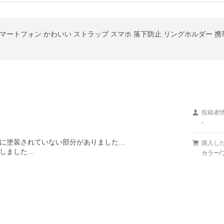
マートフォン かわいい ストラップ スマホ 落下防止 リングホルダー 
投稿者
-
に塗装されていない部分がありました…

購入し
しました…
カラー/