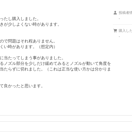
投稿者
ったし購入しました。

-
きが少しよくない時があります。　

購入し
-
ので問題はそれ程ありません。

くい時があります。（想定内）

に当たってしまう事がありました。

るノズル部分を少しだけ緩めてみるとノズルが動いて角度を
当たらずに切れました。（これは正当な使い方かは分かりま
て良かったと思います。