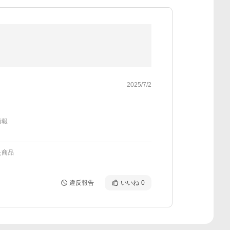
2025/7/2
情報
た商品
違反報告
いいね
0