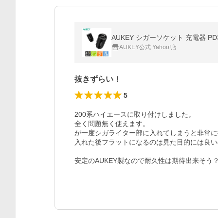
AUKEY シガーソケット 充電器 PD3.
AUKEY公式 Yahoo!店
抜きずらい！
5
200系ハイエースに取り付けしました。

全く問題無く使えます。

が一度シガライター部に入れてしまうと非常に
入れた後フラットになるのは見た目的には良い
安定のAUKEY製なので耐久性は期待出来そう