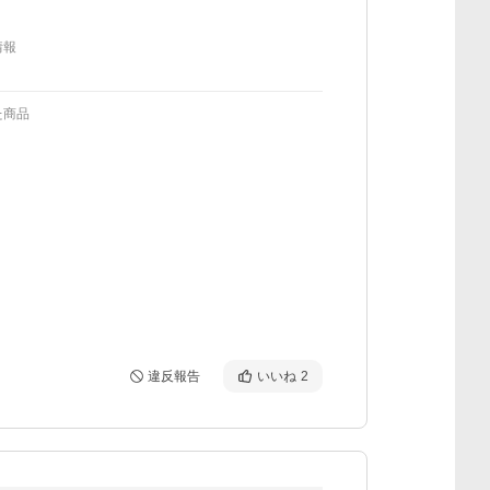
情報
た商品
違反報告
いいね
2