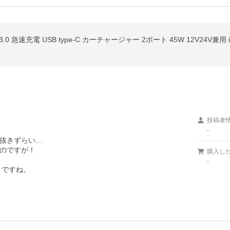
0 急速充電 USB type-C カーチャージャー 2ポート 45W 12V24V兼用 
投稿者
-
抜きずらい…

のですが！　

購入し
-
？ですね。