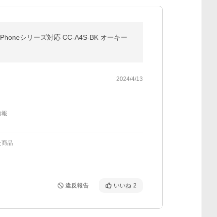
iPhoneシリーズ対応 CC-A4S-BK オーキー
2024/4/13
情報
た商品
違反報告
いいね
2