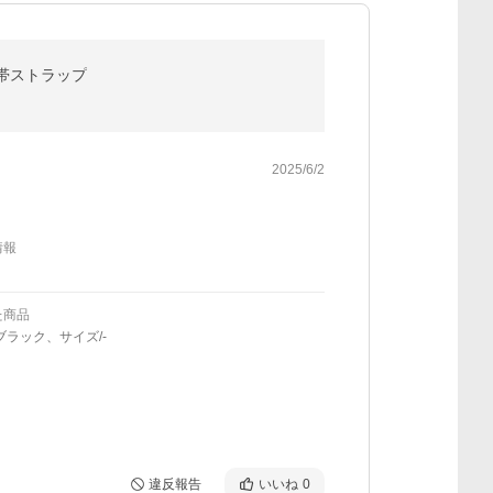
携帯ストラップ
2025/6/2
情報
た商品
ブラック、サイズ/-
違反報告
いいね
0