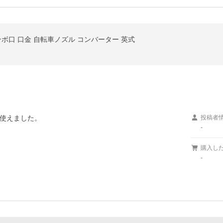
ンボ口 口金 自転車ノズル コンバーター 英式
使えました。

投稿者
-
購入し
-