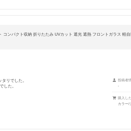
ッタリでした。

投稿者
-
購入し
カラー/