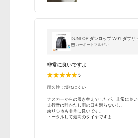
DUNLOP ダンロップ W01 ダブリュ
カーポートマルゼン
非常に良いですよ
5
耐久性
：
壊れにくい
ナスカーからの履き替えでしたが、非常に良い
走行音は静かだし雨の日も滑らないし。

乗り心地も非常に良いです。

トータルして最高のタイヤですよ！