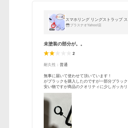
スマホリング リングストラップ ス
プラスナオYahoo!店
未塗装の部分が。。
2
耐久性
：
普通
無事に届いて使わせて頂いています！

がブラックを購入したのですが一部分ブラック
安い物ですが商品のクオリティに少しガッカリ