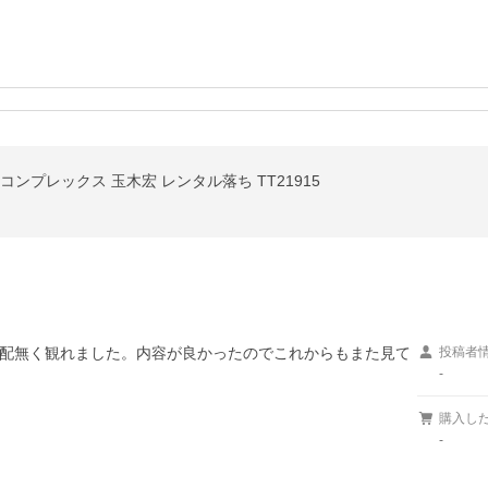
コンプレックス 玉木宏 レンタル落ち TT21915
配無く観れました。内容が良かったのでこれからもまた見て
投稿者
-
購入し
-