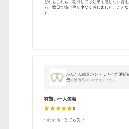
どれもこれも、期待しては効果を感じない育毛
ろ、数日で抜け毛が少なく感じました。こんな
す。
かんたん鎖骨バンド Lサイズ 適応範囲
介護用品のシマヤメディカル
有難い一人装着
5
つけ心地
：
とても良い