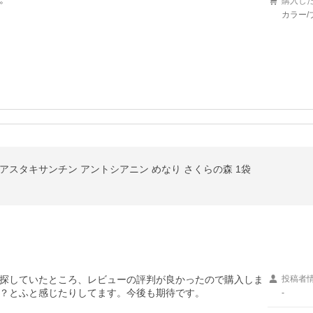
購入し
カラー/
アスタキサンチン アントシアニン めなり さくらの森 1袋
探していたところ、レビューの評判が良かったので購入しま
投稿者
？とふと感じたりしてます。今後も期待です。
-