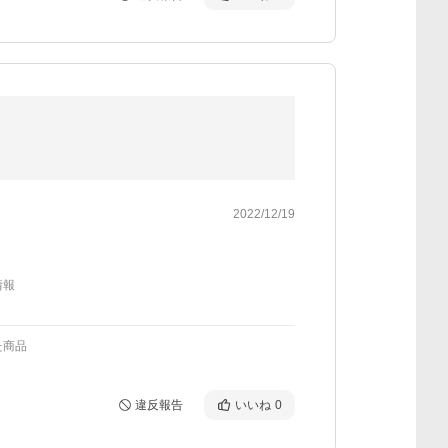
2022/12/19
情報
た商品
違反報告
いいね
0