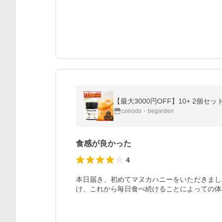
【最大3000円OFF】10+ 2個セ
conodo・begarden
食感が良かった
4
本日届き、初めてマヌカハニーをいただきまし
け、これから毎日食べ続けることによっての体