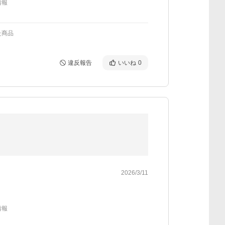
情報
た商品
違反報告
いいね
0
2026/3/11
情報