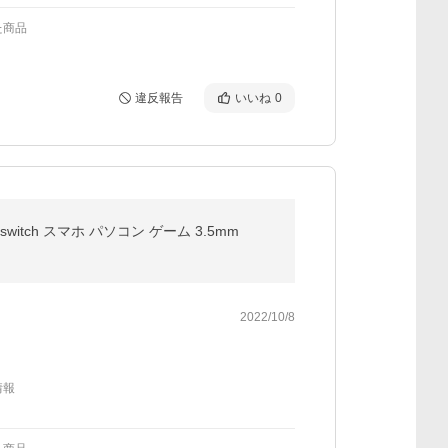
た商品
違反報告
いいね
0
itch スマホ パソコン ゲーム 3.5mm
2022/10/8
情報