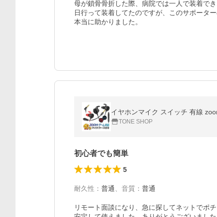
母が鎖骨骨折した際、病院では一人で装着でき
日行って装着してたのですが、このサポーター
本当に助かりました。
イヤホンマイク スイッチ 有線 zoom
TONE SHOP
初心者でも簡単
5
耐久性
：
普通
、
音質
：
普通
リモート面談になり、急に探してネットでポチ
安定して使えました。ありがとうございました。