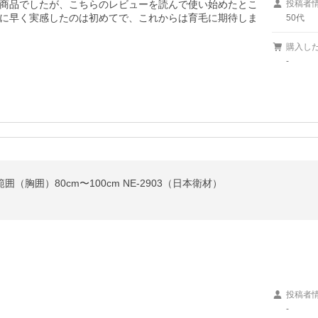
商品でしたが、こちらのレビューを読んで使い始めたとこ
投稿者
に早く実感したのは初めてで、これからは育毛に期待しま
50代
購入し
-
（胸囲）80cm〜100cm NE-2903（日本衛材）
投稿者
-