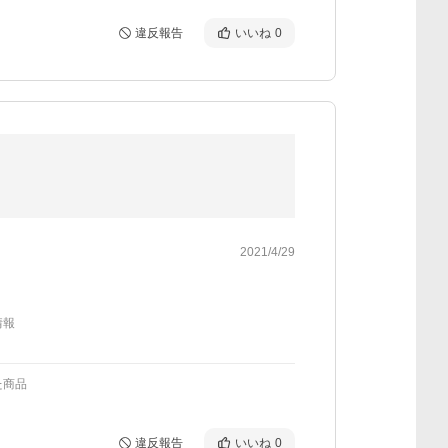
違反報告
いいね
0
2021/4/29
情報
た商品
違反報告
いいね
0