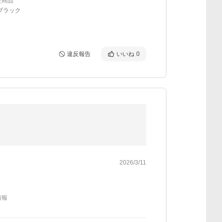
た商品
ブラック
違反報告
いいね
0
2026/3/11
情報