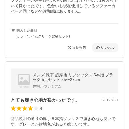
ファスナーが途中ひっかかり閉じれなかったので2枚入って
いて良かったです。色合いも現在使用しているソファーカ
バーと同じなので違和感はありません。
購入した商品
カラー/ライムグリーン(2枚セット)
違反報告
いいね
0
メンズ 靴下 超厚地 リブソックス 5本指 ブラ
ック 5足セット 25〜27cm
靴下プレミアム
とても履き心地が良かったです。
2019/7/21
4
商品説明の通りの厚手５本指ソックスで履き心地も良いで
す。グレーとか紺地色があると嬉しいです。