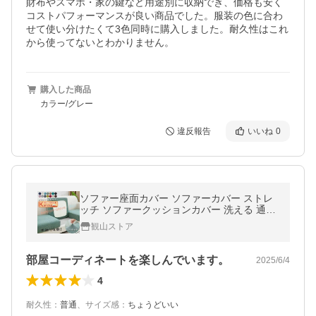
財布やスマホ・家の鍵など用途別に収納でき、価格も安く
コストパフォーマンスが良い商品でした。服装の色に合わ
せて使い分けたくて3色同時に購入しました。耐久性はこれ
から使ってないとわかりません。
購入した商品
カラー/グレー
違反報告
いいね
0
ソファー座面カバー ソファーカバー ストレ
ッチ ソファークッションカバー 洗える 通気
性 耐久性 オールシーズン 春 夏 四季適用 犬
観山ストア
猫対策 【一部当日発送】
部屋コーディネートを楽しんでいます。
2025/6/4
4
耐久性
：
普通
、
サイズ感
：
ちょうどいい