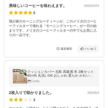
美味しいコーヒーを味わえます。
2024/10/24
5
我が家のモーニングルーティーンが、このメリタのコーヒ
ーフィルターで淹れる「モーニングコーヒー」が一日の始
まりです。メリタのコーヒーフィルターの中でもお気に入
りの一品です。
違反報告
いいね
1
クッションカバー 北欧 高級感 冬 2枚セット
45×45 丸洗いOK おしゃれ 柔らか かわいい
汚れ防止 洗える 無地 インテリア 替えカバー
Confis
オールシーズン 伸縮性
2枚入りで助かりました。
2025/6/4
3