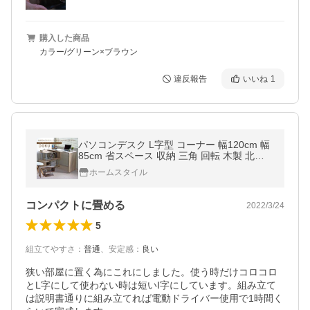
購入した商品
カラー/グリーン×ブラウン
違反報告
いいね
1
パソコンデスク L字型 コーナー 幅120cm 幅
85cm 省スペース 収納 三角 回転 木製 北欧
テレワーク 在宅勤務 ホームオフィス おしゃ
ホームスタイル
れ オリジナル pd006
コンパクトに畳める
2022/3/24
5
組立てやすさ
：
普通
、
安定感
：
良い
狭い部屋に置く為にこれにしました。使う時だけコロコロ
とL字にして使わない時は短いI字にしています。組み立て
は説明書通りに組み立てれば電動ドライバー使用で1時間く