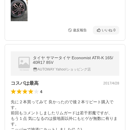
違反報告
いいね
0
タイヤ サマータイヤ Economist ATR-K 165/
40R17 85V
AUTOWAY Yahoo!ショッピング店
コスパは最高
2017/4/28
4
先に２本買ってみて 良かったので後２本リピート購入で
す。

前回もコメントしましたリムガードは若干邪魔ですが、

もう１点 気になるのは接地面以外にもヒゲが無数に有りま
す。

ニッパーで地道にカットしました(^_^;)