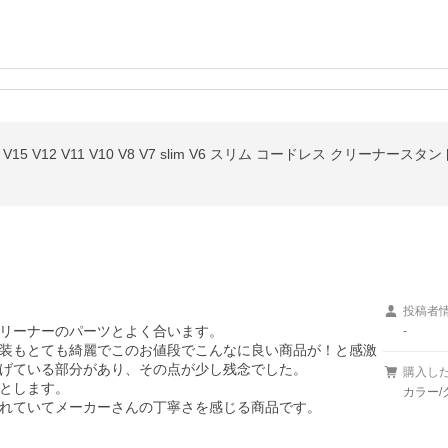
投稿者
リーナーのパーツとよく合います。

-
装もとても綺麗でこのお値段でこんなに良い商品が！と感激
げている部分があり、その点が少し残念でした。

購入し
とします。

カラー/
れていてメーカーさんの丁寧さを感じる商品です。