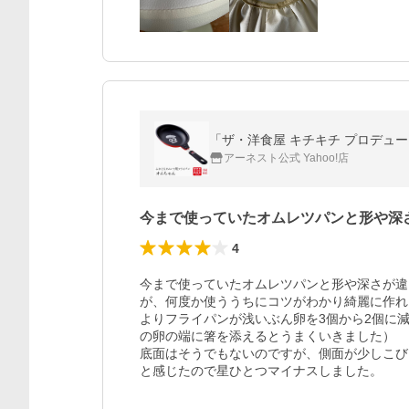
「ザ・洋食屋 キチキチ プロデュース
アーネスト公式 Yahoo!店
今まで使っていたオムレツパンと形や深
4
今まで使っていたオムレツパンと形や深さが違
が、何度か使ううちにコツがわかり綺麗に作れ
よりフライパンが浅いぶん卵を3個から2個に
の卵の端に箸を添えるとうまくいきました）

底面はそうでもないのですが、側面が少しこび
と感じたので星ひとつマイナスしました。