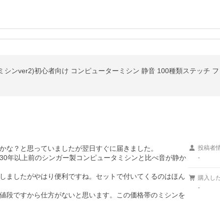
ないミシンver2)初心者向け コンピューターミシン 静音 100種類ステッチ
かな？と思っていましたが翌日すぐに届きました。

投稿者
30年以上前のシンガー製コンピュータミシンと比べ音が静か
-
しましたがやはり便利ですね。セットで付いてくるのはほん
購入し
-
値段ですから仕方がないと思います。この価格帯のミシンを