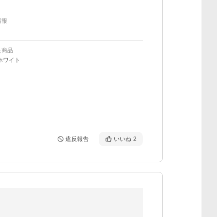
情報
た商品
ホワイト
違反報告
いいね
2