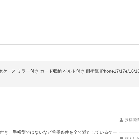
投稿者
-
付き、手帳型ではないなど希望条件を全て満たしているケー
購入し