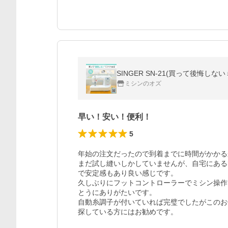
SINGER SN-21(買って後悔し
ミシンのオズ
早い！安い！便利！
5
年始の注文だったので到着までに時間がかかる
まだ試し縫いしかしていませんが、自宅にある
で安定感もあり良い感じです。

久しぶりにフットコントローラーでミシン操作
とうにありがたいです。

自動糸調子が付いていれば完璧でしたがこのお
探している方にはお勧めです。