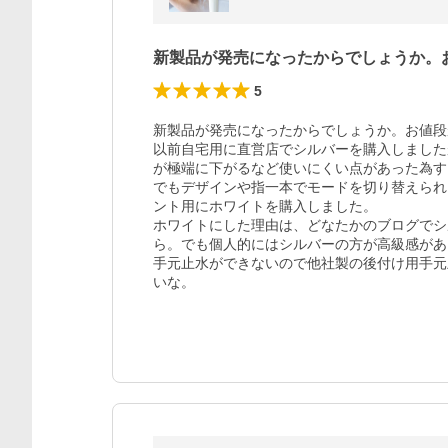
新製品が発売になったからでしょうか。
5
新製品が発売になったからでしょうか。お値段
以前自宅用に直営店でシルバーを購入しました
が極端に下がるなど使いにくい点があった為す
でもデザインや指一本でモードを切り替えられ
ント用にホワイトを購入しました。

ホワイトにした理由は、どなたかのブログでシ
ら。でも個人的にはシルバーの方が高級感があ
手元止水ができないので他社製の後付け用手元
いな。