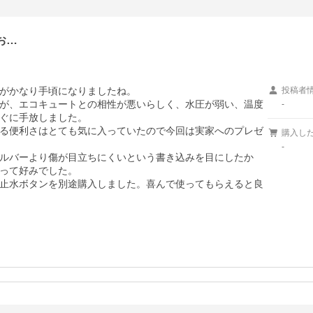
お…
がかなり手頃になりましたね。

投稿者
が、エコキュートとの相性が悪いらしく、水圧が弱い、温度
-
ぐに手放しました。

る便利さはとても気に入っていたので今回は実家へのプレゼ
購入し
-
ルバーより傷が目立ちにくいという書き込みを目にしたか
って好みでした。

止水ボタンを別途購入しました。喜んで使ってもらえると良