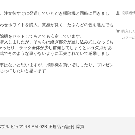
、注文後すぐに発送していただき掃除機と同時に届きまし
投稿者
-
わせホワイトを購入。質感が良く、たぶんどの色を選んでも
購入し
除機をセットしてもとても安定しています。

カラー/
購入しましたが、そちらは継ぎ部分が差し込み式になってお
かったり、ラック全体が少し前傾してしまうという欠点があ
式でそのような事がないように工夫されていて感動しまし
事はないと思いますが、掃除機を買い増ししたり、プレゼン
ちらにしたいと思います。
ル ピュア RS-AM-02B 正規品 保証付 爆買