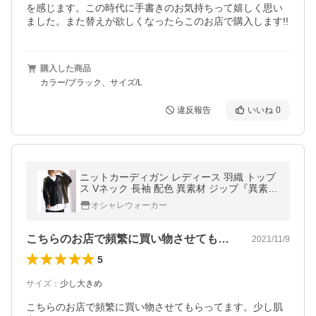
を感じます。この時代に手書きのお気持ちって嬉しく思い
ました。また替えが欲しくなったらこのお店で購入します!!
購入した商品
カラー/ブラック、サイズ/L
違反報告
いいね
0
ニットカーディガン レディース 羽織 トップ
ス Vネック 長袖 配色 異素材 ジップ『異素材
ドッキング配色アシメカーデ』※返品交換不
オシャレウォーカー
可※【メール便不可】
こちらのお店で頻繁に買い物させてもらっ…
2021/11/9
5
サイズ
：
少し大きめ
こちらのお店で頻繁に買い物させてもらってます。少し肌