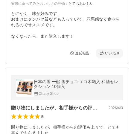
実際に食べてみたおいしさの評価
：
とてもおいしい
とにかく、味が好みです。

おまけにタンパク質なども入っていて、罪悪感なく食べら
れるのでオススメです。

なくなったら、また購入します！
違反報告
いいね
0
日本の酒 一献 酒チョコ エコ木箱入 和酒セレ
クション 10個入
Chatty Shop
贈り物にしましたが、相手様からの評価も…
2026/4/3
5
贈り物にしましたが、相手様からの評価も上々で、とても
喜んでもらえました。
