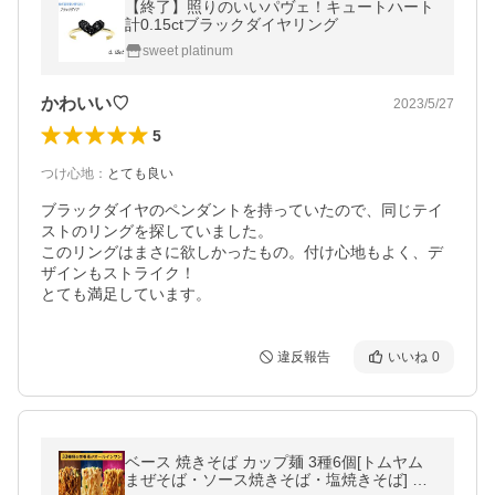
【終了】照りのいいパヴェ！キュートハート
計0.15ctブラックダイヤリング
sweet platinum
かわいい♡
2023/5/27
5
つけ心地
：
とても良い
ブラックダイヤのペンダントを持っていたので、同じテイ
ストのリングを探していました。

このリングはまさに欲しかったもの。付け心地もよく、デ
ザインもストライク！

とても満足しています。
違反報告
いいね
0
ベース 焼きそば カップ麺 3種6個[トムヤム
まぜそば・ソース焼きそば・塩焼きそば] 非