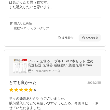
ば良かったと思う程です。

また購入したいと思います。
購入した商品
度数/-2.25、カラー/クリア
違反報告
いいね
0
iPhone 充電 ケーブル USB 2本セット 太め
高速転送 充電器 断線強い 急速充電 0.3m/0.5
m/1m/1.5m/2m iPhone14まで対応
KENDOVIVI ヤフー店
とても良かった
2026/2/25
5
早々の発送ありがとうございました。

以前購入してとても使いやすかったため、今回リピートさ
せていただきました。
