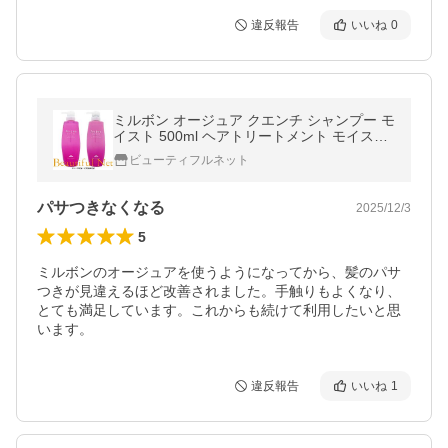
違反報告
いいね
0
ミルボン オージュア クエンチ シャンプー モ
イスト 500ml ヘアトリートメント モイスト
500g セット【Aujua】
ビューティフルネット
パサつきなくなる
2025/12/3
5
ミルボンのオージュアを使うようになってから、髪のパサ
つきが見違えるほど改善されました。手触りもよくなり、
とても満足しています。これからも続けて利用したいと思
います。
違反報告
いいね
1