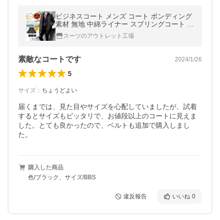
ビジネスコート メンズ コート ボンディング
素材 無地 中綿ライナー スプリングコート ア
ウター 撥水加工 ブラック グレー ネイビー
スーツのアウトレット工場
素敵なコートです
2024/1/26
5
サイズ
：
ちょうどよい
届くまでは、見た目やサイズを心配していましたが、試着
するとサイズもピッタリで、お値段以上のコートに見えま
した。とても良かったので、ベルトも追加で購入しまし
た。
購入した商品
色/ブラック、サイズ/BBS
違反報告
いいね
0