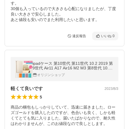
す。

30個も入っているので大きさも心配になりましたが、丁度
良い大きさで安心しました。

あと値段も安いのでまた利用したいと思います。
違反報告
いいね
0
ipadケース 第10世代 第11世代 10.2 2019 第
9世代 Air11 A17 Air16 M2 M3 第8世代 10.9
インチ 第6/5世代 mini6 7 Air5 2022 2017 ipa
オリジンショップ
d8/9 Air5 air2 pro カバー
軽くて良いです
2023/8/3
5
商品の梱包もしっかりしていて、迅速に届きました。ロー
ズゴールドを購入したのですが、色合いも良く、しかも軽
くてとても気に入りました。届いたばかりなので、耐久性
はわかりませんが、このお値段なので良しとします。