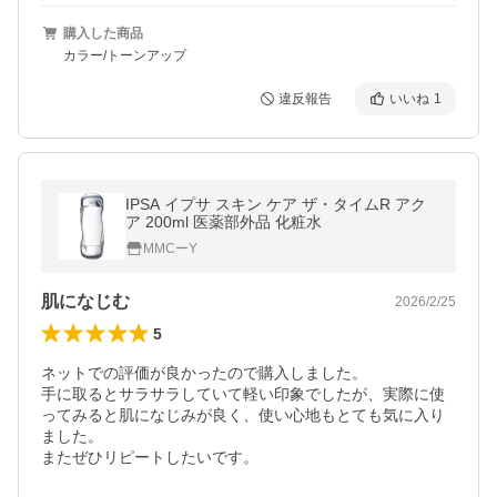
購入した商品
カラー/トーンアップ
違反報告
いいね
1
IPSA イプサ スキン ケア ザ・タイムR アク
ア 200ml 医薬部外品 化粧水
MMCーY
肌になじむ
2026/2/25
5
ネットでの評価が良かったので購入しました。

手に取るとサラサラしていて軽い印象でしたが、実際に使
ってみると肌になじみが良く、使い心地もとても気に入り
ました。

またぜひリピートしたいです。