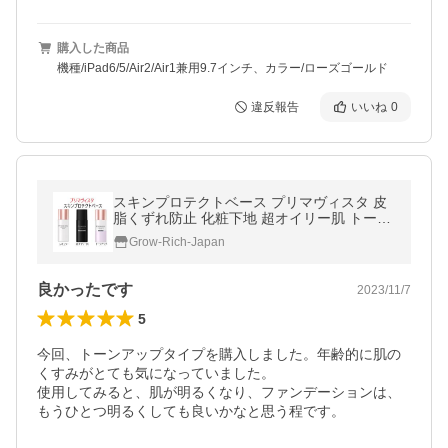
購入した商品
機種/iPad6/5/Air2/Air1兼用9.7インチ、カラー/ローズゴールド
違反報告
いいね
0
スキンプロテクトベース プリマヴィスタ 皮
脂くずれ防止 化粧下地 超オイリー肌 トーン
アップ 25ml
Grow-Rich-Japan
良かったです
2023/11/7
5
今回、トーンアップタイプを購入しました。年齢的に肌の
くすみがとても気になっていました。

使用してみると、肌が明るくなり、ファンデーションは、
もうひとつ明るくしても良いかなと思う程です。