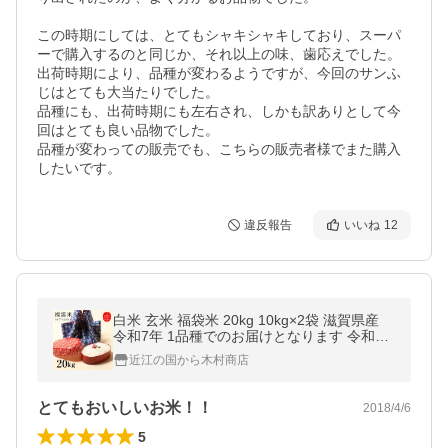
この時期にしては、とてもシャキシャキしており、スーパ
ーで購入するのと同じか、それ以上の味、歯応えでした。

出荷時期により、品種が変わるようですが、今回のサンふ
じはとても大当たりでした。

品種にも、出荷時期にも左右され、しかも訳ありとして今
回はとても良い品物でした。

品種が変わっての販売でも、こちらの販売者様でまた購入
したいです。
違反報告
いいね
12
白米 玄米 福袋米 20kg 10kg×2袋 滋賀県産
令和7年 1品種でのお届けとなります 令和7
年産のみ使用 100
近江の国から木村商店
とてもおいしいお米！！
2018/4/6
5