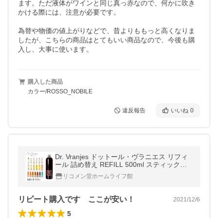
ます。ただ液体がワインと同じ真っ赤なので、何かに吹き
かける際には、注意が必要です。

為替や物価の値上がりなどで、昔よりももっと高くなりま
したが、こちらの商品はとてもいい商品なので、今後も購
入し、大事に使います。
購入した商品
カラー/ROSSO_NOBILE
違反報告
いいね
0
Dr. Vranjes ドットール・ヴラニエス リフィ
ール 詰め替え REFILL 500ml スティック付
き
リコメン堂ホームライフ館
リピート購入です ここが安い！
2021/12/6
5