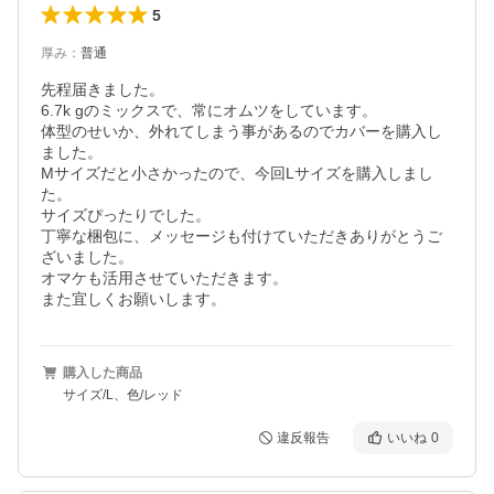
5
厚み
：
普通
先程届きました。

6.7k gのミックスで、常にオムツをしています。

体型のせいか、外れてしまう事があるのでカバーを購入し
ました。

Mサイズだと小さかったので、今回Lサイズを購入しまし
た。

サイズぴったりでした。

丁寧な梱包に、メッセージも付けていただきありがとうご
ざいました。

オマケも活用させていただきます。

また宜しくお願いします。
購入した商品
サイズ/L、色/レッド
違反報告
いいね
0