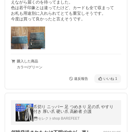
えながら届くのを待ってました。

色は若干印象とは違ってたけど、カードも全て収まって

お札も用途別に入れられてとても重宝しそうです。

今度は買って良かったと言えそうです。
購入した商品
カラー/グリーン
違反報告
いいね
1
爪切り ニッパー 足 つめきり 足の爪 やすり
付き 厚い爪 硬い爪 高齢者 介護
セレクトshop BAREFEET