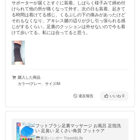
サポーターが届くとすぐに装着。しばらく様子みて締め付
けられて他の所が痛くなって外す。次の日も装着、起きて
る時間は着けてる感じ、くるぶしの下の痛みがあったけど
それもなくなり、アキレス腱の辺りが少し引っ張られる感
じがするくらい。足裏のクッションは外せないので今も着
けて歩いてる。私には合ってると思う。
購入した商品
カラー/グレー、サイズ/M
違反報告
いいね
0
フットブラシ足裏マッサージ お風呂 足指洗
い 足臭い 足くさい角質 フットケア
東京ハンガー Travel&Life