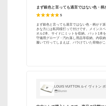
まず銀色と言っても過言ではない色・柄
5
まず銀色と言っても過言ではない色・柄がド派
きな方には私同様打って付けです。メインスペ
オル2本、サイドにミットを収納。バット1本
守備用グローブ・汚れ落し用品等収納。内収納
履いて行ってしまえば、バラけていた荷物がこ
LOUIS VUITTON ルイ ヴィト
Blumin