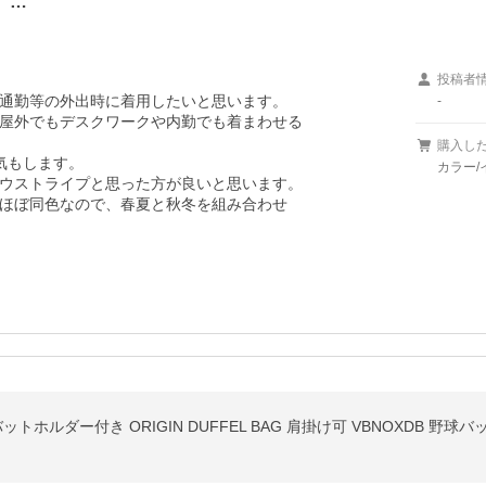
。…
投稿者
通勤等の外出時に着用したいと思います。

-
屋外でもデスクワークや内勤でも着まわせる

購入し
もします。

カラー/
ウストライプと思った方が良いと思います。

ほぼ同色なので、春夏と秋冬を組み合わせ

ルダー付き ORIGIN DUFFEL BAG 肩掛け可 VBNOXDB 野球バッグ 