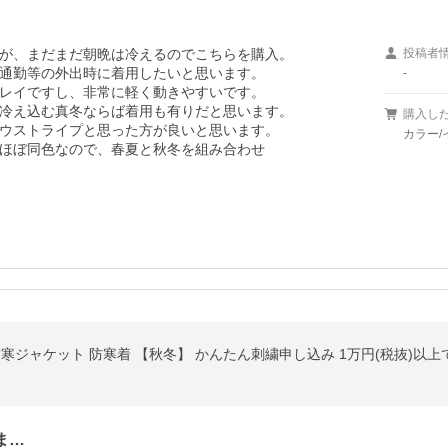
が、まだまだ朝晩は冷えるのでこちらを購入。

投稿者
通勤等の外出時に着用したいと思います。

-
レイですし、非常に軽く動きやすいです。

冷え込む真冬ならば着用も有りだと思います。

購入し
ウストライプと思った方が良いと思います。

カラー/
ほぼ同色なので、春夏と秋冬を組み合わせ

ま…