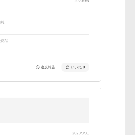
2020/9/8
情報
た商品
違反報告
いいね
0
2020/3/31