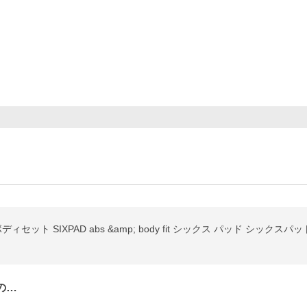
セット SIXPAD abs &amp; body fit シックス パッド シックス
の…