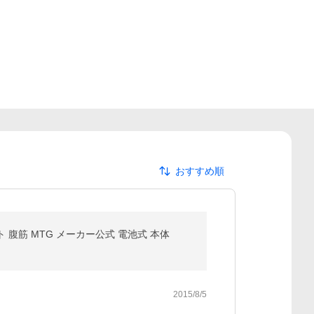
おすすめ順
パット 腹筋 MTG メーカー公式 電池式 本体
2015/8/5