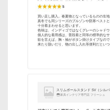
5
買い足し購入。春夏物となっているものの生地
真冬でも同シリーズのブルゾンや防寒ベストと
十分着まわせると思います。

色味は、インディゴではなくグレーのシャドウ
個人的な着用感は、普段着と同等の標準的なサ
欲を言えば、胸・袖がボタン掛けタイプなので
来たり脱いだり、物の出し入れ等便利だといつ
スリムポールスタンド SV（シル
家具インテリア専門店 フリーシュ