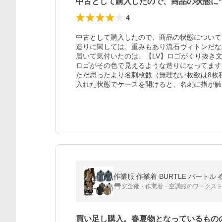
中古として購入したので、商品の状態に
4
中古として購入したので、商品の状態について
造りに関しては、重みもあり流石ヴィトンだな
届いて気付いたのは、【LV】ロゴがくり抜き文
ロゴがその色で見えるような造りになってます。
ただ思ったより名刺枚数（無理ない枚数は8枚程
入れた状態でケースを開けると、名刺に指が触
作業服 作業着 BURTLE バートル
安全靴・作業着・空調服のワークス
買い足し購入。春夏物となっているもの