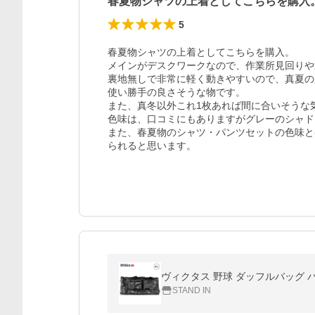
春夏物シャツの上着としてこちらを購入
5
春夏物シャツの上着としてこちらを購入。

メインがデスクワークなので、作業所見回りや
裏地無しで非常に軽く動きやすいので、真夏の
使い勝手の良さそうな物です。

また、真冬以外これ1枚あれば間に合いそうな気
色味は、口コミにもありますがグレーのシャド
また、春夏物のシャツ・パンツセットの色味と
られると思います。
ヴィクタス 野球 ダッフルバッグ バットホ
STAND IN