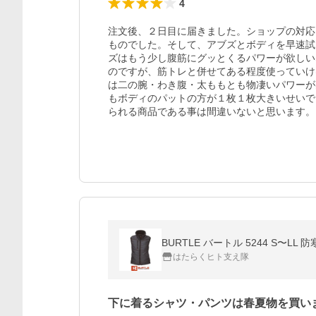
4
注文後、２日目に届きました。ショップの対応
ものでした。そして、アブズとボディを早速試
ズはもう少し腹筋にグッとくるパワーが欲しい
のですが、筋トレと併せてある程度使っていけ
は二の腕・わき腹・太ももとも物凄いパワーが
もボディのパットの方が１枚１枚大きいせいで
られる商品である事は間違いないと思います。
はたらくヒト支え隊
下に着るシャツ・パンツは春夏物を買い