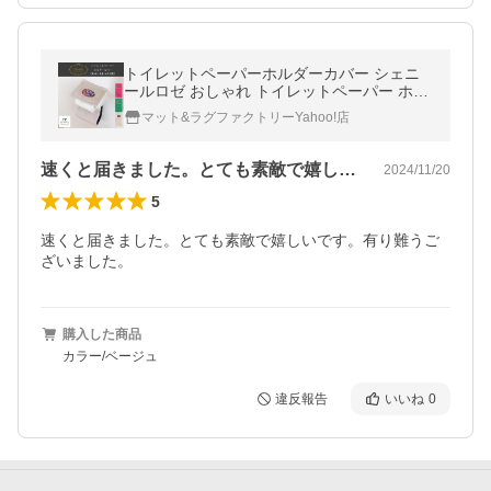
トイレットペーパーホルダーカバー シェニ
ールロゼ おしゃれ トイレットペーパー ホル
ダーカバー 高級 上品 シェニール 洗える 洗
マット&ラグファクトリーYahoo!店
える オカ
速くと届きました。とても素敵で嬉しいで…
2024/11/20
5
速くと届きました。とても素敵で嬉しいです。有り難うご
ざいました。
購入した商品
カラー/ベージュ
違反報告
いいね
0