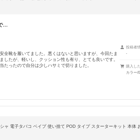
で…
投稿者
安全靴を履いてました。悪くはないと思いますが、今回たま
-
ましたが、軽いし、クッション性も有り、とても良いです。
当たったので自分は少しハサミで切りました。
購入し
カラー/