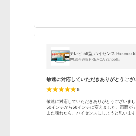
テレビ 58型 ハイセンス Hisens
総合通販PREMOA Yahoo!店
敏速に対応していただきありがとうござ
5
敏速に対応していただきありがとうございまし
50インチから58インチに変えました。画面が
また壊れたら、ハイセンスにしようと思います