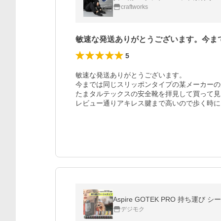
craftworks
敏速な発送ありがとうございます。今ま
5
敏速な発送ありがとうございます。

今までは同じスリッポンタイプの某メーカーの
たまタルテックスの安全靴を拝見して買って見
レビュー通りアキレス腱まで高いので歩く時に
デジモク