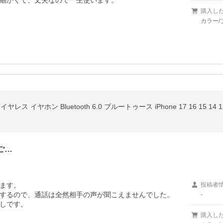
細かくて、丈夫なので一生使います。
購入し
カラー/
ご…
ます。

投稿者
するので、通話は全然相手の声が聞こえませんでした。

-
しです。
購入し