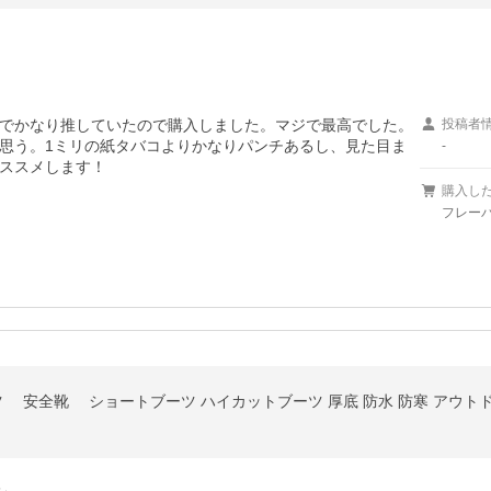
beでかなり推していたので購入しました。マジで最高でした。
投稿者
思う。1ミリの紙タバコよりかなりパンチあるし、見た目ま
-
ススメします！
購入し
フレーバ