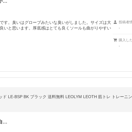
か…
です。臭いはグローブみたいな臭いがしました。サイズは大
投稿者
良いと思います。厚底感はとても良くソールも曲がりやすい
-
購入し
-
自…