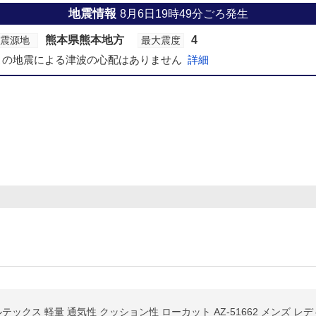
地震情報
8月6日19時49分ごろ発生
熊本県熊本地方
4
震源地
最大震度
この地震による津波の心配はありません
詳細
テックス 軽量 通気性 クッション性 ローカット AZ-51662 メンズ レ