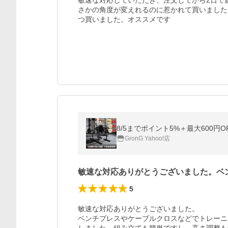
敏速な対応していただき、注文してから2日で
さかの角度が変えれるのに惹かれて買いました
つ買いました。オススメです
8/5までポイント5%＋最大600円
GronG Yahoo!店
敏速な対応ありがとうございました。ベ
5
敏速な対応ありがとうございました。

ベンチプレスやケーブルクロスなどでトレーニ