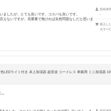
投稿者
いましたが、とても良いです。コスパも良いです。

-
言えないですが、高重量で無ければ全然問題なしだと思いま
購入し
カラー/
2…
投稿者