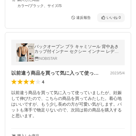
カラー/ブラック、サイズ/S
違反報告
いいね
0
バックオープン ブラ キャミソール 背中あき
カップ付インナー セクシー インナー レディ
ース ブラトップ
NOBISTAR
以前違う商品を買って気に入って使ってい…
2023/5/4
4
以前違う商品を買って気に入って使っていましたが、妊娠
して伸びたので、こちらの商品を買ってみたした。着心地
はいいですが、もう少し長めの方が可愛い気がします。パ
ットも薄手で物足りないので、次回は前の商品を購入する
と思います。