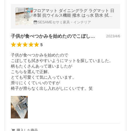
フロアマット ダイニングラグ ラグマット 日
本製 抗ウイルス機能 撥水 はっ水 防水 拭け
る ラグ マット クッションフロア 北欧 木目
SESAMEセサミ家具・インテリア
選べる縁タイプ 182×180cm
子供が食べつかみを始めたのでこぼしても…
2023/4/6
5
子供が食べつかみを始めたので

こぼしても拭きやすいようにマットを探していました。

柄もたくさんあって迷いましたが

こちらを選んで正解。

とても可愛くて気に入っています。

滑りにくくていいのですが

椅子が滑らなく出し入れがしにくいです。笑
購入した商品