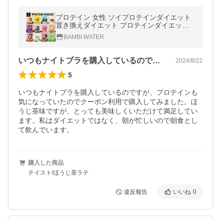
プロテイン 女性 ソイプロテインダイエット
置き換えダイエット プロテインダイエット
ホエイプロテイン 無添加 バンビウォーター
BAMBI WATER
爆買 春夏
いつもナイトブラを購入しているのですが…
2024/8/22
5
いつもナイトブラを購入しているのですが、プロテインも
気になっていたのでクーポン利用で購入してみました。ほ
うじ茶味ですが、とっても美味しくいただけて満足してい
ます。私はダイエットではなく、朝が忙しいので朝食とし
て飲んでいます。
購入した商品
テイスト/ほうじ茶ラテ
違反報告
いいね
0