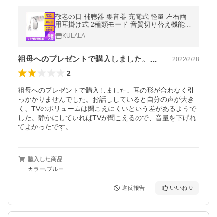
敬老の日 補聴器 集音器 充電式 軽量 左右両
用耳掛け式 2種類モード 音質切り替え機能を
搭載 両親 高齢者用
KULALA
祖母へのプレゼントで購入しました。耳の…
2022/2/28
2
祖母へのプレゼントで購入しました。耳の形が合わなく引
っかかりませんでした。お話ししていると自分の声が大き
く、TVのボリュームは聞こえにくいという差があるようで
した。静かにしていればTVが聞こえるので、音量を下げれ
てよかったです。
購入した商品
カラー/ブルー
違反報告
いいね
0