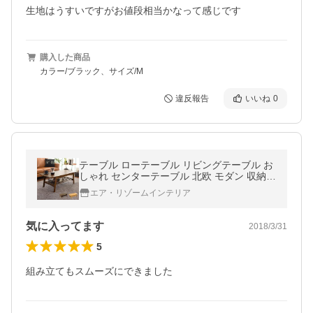
生地はうすいですがお値段相当かなって感じです
購入した商品
カラー/ブラック、サイズ/M
違反報告
いいね
0
テーブル ローテーブル リビングテーブル お
しゃれ センターテーブル 北欧 モダン 収納
棚付き ウォールナット カフェテーブル コー
エア・リゾームインテリア
ヒーテーブル
気に入ってます
2018/3/31
5
組み立てもスムーズにできました