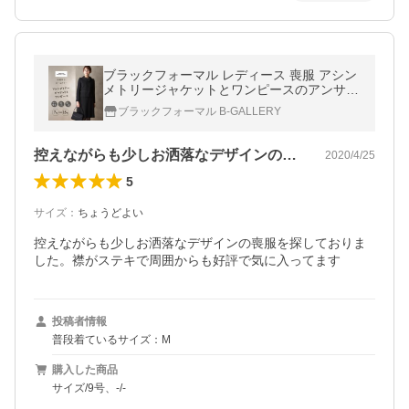
ブラックフォーマル レディース 喪服 アシン
メトリージャケットとワンピースのアンサン
ブル(110731519)
ブラックフォーマル B-GALLERY
控えながらも少しお洒落なデザインの喪服…
2020/4/25
5
サイズ
：
ちょうどよい
控えながらも少しお洒落なデザインの喪服を探しておりま
した。襟がステキで周囲からも好評で気に入ってます
投稿者情報
普段着ているサイズ：M
購入した商品
サイズ/9号、-/-