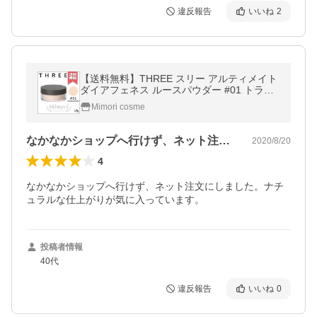
違反報告
いいね
2
【送料無料】THREE スリー アルティメイト
ダイアフェネス ルースパウダー #01 トラン
スルーセント 17g
Mimori cosme
なかなかショップへ行けず、ネット注文に…
2020/8/20
4
なかなかショップへ行けず、ネット注文にしました。ナチ
ュラルな仕上がりが気に入っています。
投稿者情報
40代
違反報告
いいね
0