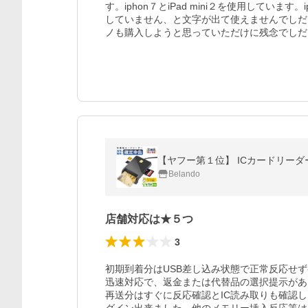
す。iphon７とiPad mini２を使用しています
していません、と文字が出て使えませんでしだ
ノも購入しようと思っていただけに残念でしだ。理
Belando
店舗対応は★５つ
3
初期到着分はUSB差し込み状態で正常反応せ
迅速対応で、返金または代替品の選択提示があ
再送分はすぐに反応確認とIC読み取りも確認