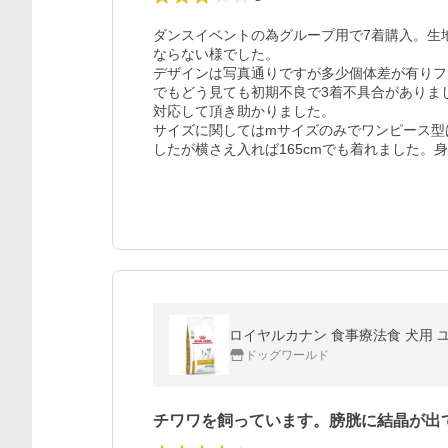
ダンスイベントの為グループ用で7着購入。生
ならない様でした。

デザインは写真通りですが多少個体差が有りフ
でもどう見ても初期不良で3着不具合がありま
対応して頂き助かりました。

サイズに関してはmサイズのみでワンピース型
したが横さえ入れば165cmでも着れました。
ロイヤルカナン 食事療法食 犬用 ユリ
ドッグワールド
チワワを飼っています。膀胱に結晶が出