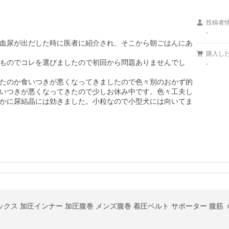
投稿者
-
血尿が出だした時に医者に紹介され、そこから朝ごはんにあ
購入し
ものでコレを選びましたので初回から問題ありませんでし
-
たのか食いつきが悪くなってきましたので色々別のおかず的
いつきが悪くなってきたので少しお休み中です。色々工夫し
かに尿結晶には効きました。小粒なので小型犬には向いてま