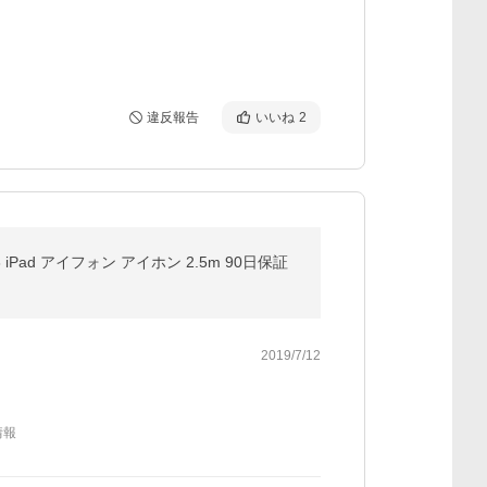
違反報告
いいね
2
X 8 iPad アイフォン アイホン 2.5m 90日保証
2019/7/12
情報