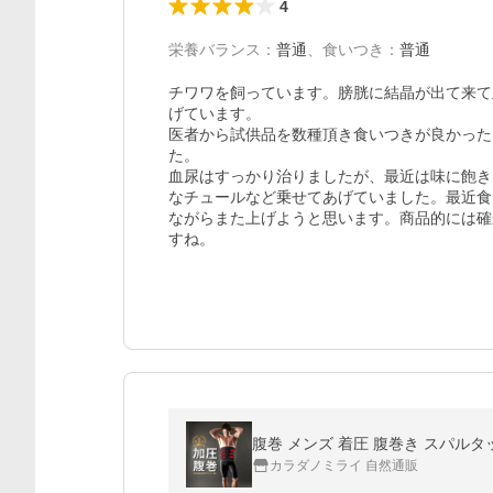
4
栄養バランス
：
普通
、
食いつき
：
普通
チワワを飼っています。膀胱に結晶が出て来て
げています。

医者から試供品を数種頂き食いつきが良かった
た。

血尿はすっかり治りましたが、最近は味に飽き
なチュールなど乗せてあげていました。最近食
ながらまた上げようと思います。商品的には確
すね。
カラダノミライ 自然通販