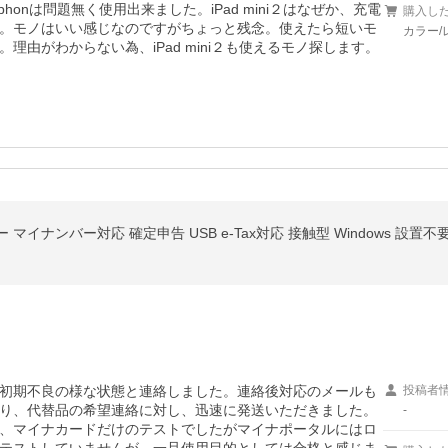
。iphonは問題無く使用出来ました。iPad mini２はなぜか、充電
購入し
。モノはいい感じなのですがちょっと残念。使えたら短いモ
カラー/
由がわからない為、iPad mini２も使えるモノ探します。
ず初期不良の様な状態と連絡しました。連絡後対応のメールも
投稿者
り、代替品の希望連絡に対し、迅速に発送いただきました。
-
し、マイナカードだけのテストでしたがマイナポータルにはロ