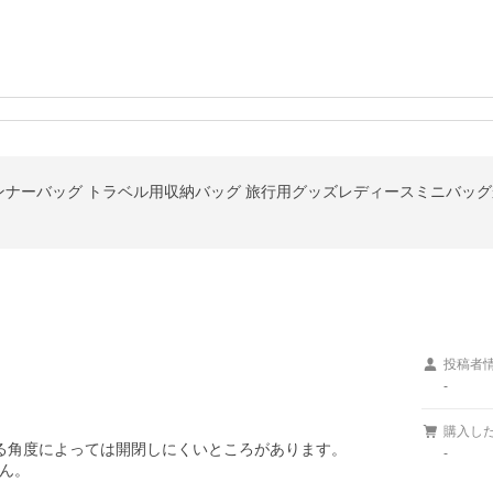
投稿者
-
購入し
る角度によっては開閉しにくいところがあります。

-
ん。
