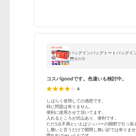
嘉年華
コスパgoodです。色違いも検討中。
4
しばらく使用しての感想です。

特に問題は有りません。

便利に使用させて頂いてます。

入れるところが沢山あり、便利です。

ただ1点不満といえばジッパーの開閉で引っ張
し難いと言うだけで開閉し無い訳では有りませ
慣れればokレベルです。
