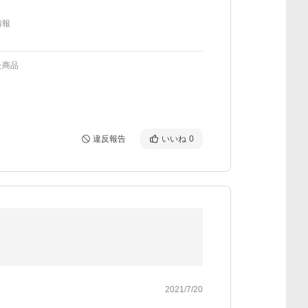
情報
た商品
違反報告
いいね
0
2021/7/20