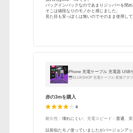
バッグインバックなのであまりジッパーを閉め
そこは値段なりのモノかと感じました。

見た目も安っぽくは無いのでそのまま使用して
iPhone 充電ケーブル 充電器 USBケーブ
ELUKSHOP 充電ケーブル 変換アダ
赤の3mを購入
4
耐久性
：
壊れにくい
、
充電スピード
：
普通
、
重
以前似たモノ使っていましたがバージョンアッ