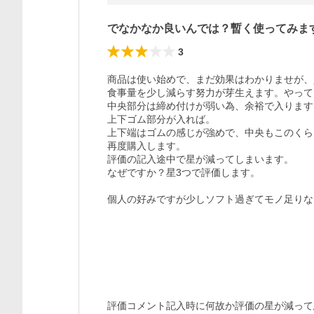
でなかなか良いんでは？暫く使ってみま
3
商品は使い始めで、まだ効果はわかりませが、
食事量を少し減らす努力が芽生えます。やって
中央部分は締め付けが弱い為、余裕で入ります。
上下ゴム部分が入れば。

上下端はゴムの感じが強めで、中央もこのくら
再度購入します。

評価の記入途中で星が減ってしまいます。

なぜですか？星3つで評価します。

個人の好みですが少しソフト過ぎてモノ足りな
評価コメント記入時に何故か評価の星が減って