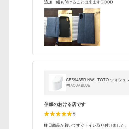
追加　紐も付けること出来ますGOOD
CES9435R NW1 TOTO ウォ
AQUA BLUE
信頼のおける店です
5
昨日商品が着いてすぐトイレ取り付けました。
