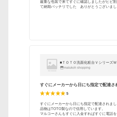
厳重な包装で来てすぐに確認しましたがヒビ割
malukoh shopping
すぐにメーカーから日にち指定で配達さ
5
すぐにメーカーから日にち指定で配達されました
品物はTOTO製なので信用しています。

マルコーさんもすぐに入金すればすぐに電話を