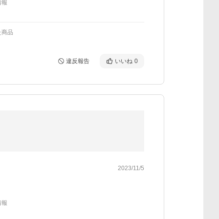
情報
た商品
違反報告
いいね
0
2023/11/5
情報