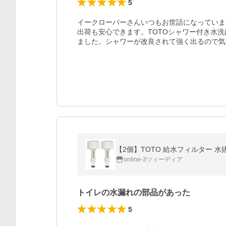
5
イークローバーさんいつもお世話になっていま
出荷も安心できます。TOTOシャワー付き水
【2個】TOTO 給水フィルター 水抜栓
online-3ツィーディア
トイレの水漏れの部品があった
5