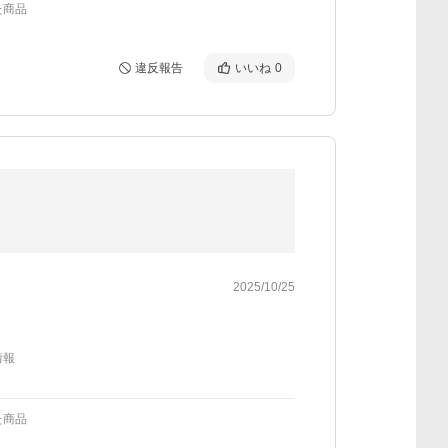
た商品
違反報告
いいね
0
2025/10/25
情報
た商品