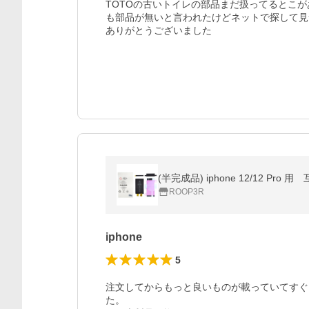
TOTOの古いトイレの部品まだ扱ってるとこが
も部品が無いと言われたけどネットで探して見
ありがとうございました
(半完成品) iphone 12/12 
ROOP3R
iphone
5
注文してからもっと良いものが載っていてすぐ
た。
