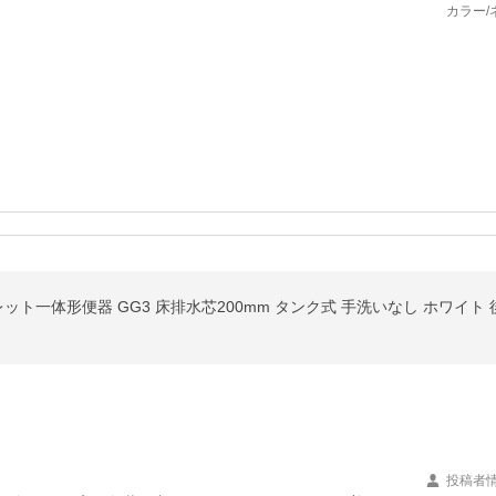
カラー/
シュレット一体形便器 GG3 床排水芯200mm タンク式 手洗いなし ホワイト 後
投稿者