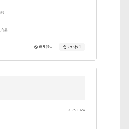
情報
た商品
違反報告
いいね
1
2025/11/24