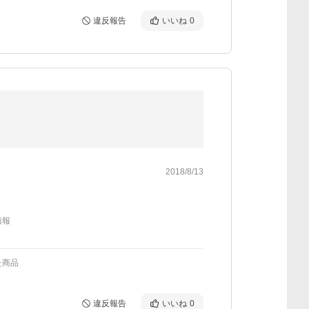
違反報告
いいね
0
2018/8/13
情報
た商品
違反報告
いいね
0