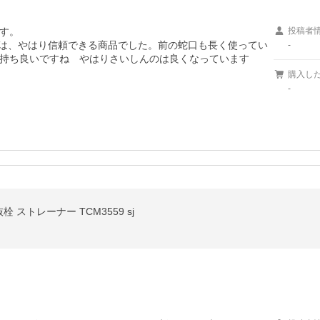
す。

投稿者
洗は、やはり信頼できる商品でした。前の蛇口も長く使ってい
-
購入し
-
 ストレーナー TCM3559 sj