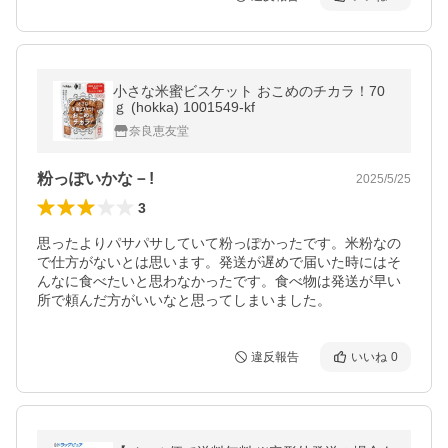
小さな米蜜ビスケット おこめのチカラ！70
ｇ (hokka) 1001549-kf
奈良恵友堂
粉っぽいかな－!
2025/5/25
3
思ったよりパサパサしていて粉っぽかったです。米粉なの
で仕方がないとは思います。発送が遅めで届いた時にはそ
んなに食べたいと思わなかったです。食べ物は発送が早い
所で頼んだ方がいいなと思ってしまいました。
違反報告
いいね
0