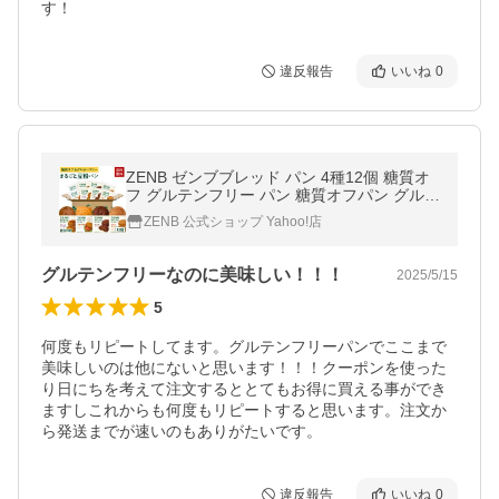
す！
違反報告
いいね
0
ZENB ゼンブブレッド パン 4種12個 糖質オ
フ グルテンフリー パン 糖質オフパン グルテ
ンフリー食品 ダイエット 時の栄養補給に 置
ZENB 公式ショップ Yahoo!店
き換え
グルテンフリーなのに美味しい！！！
2025/5/15
5
何度もリピートしてます。グルテンフリーパンでここまで
美味しいのは他にないと思います！！！クーポンを使った
り日にちを考えて注文するととてもお得に買える事ができ
ますしこれからも何度もリピートすると思います。注文か
違反報告
いいね
0