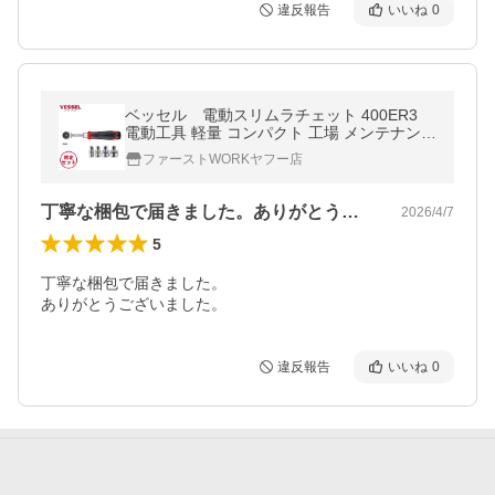
違反報告
いいね
0
ベッセル 電動スリムラチェット 400ER3
電動工具 軽量 コンパクト 工場 メンテナンス
自動車整備 組立作業 プレゼント ギフト【在
ファーストWORKヤフー店
庫有り】
丁寧な梱包で届きました。ありがとうござ…
2026/4/7
5
丁寧な梱包で届きました。

ありがとうございました。
違反報告
いいね
0