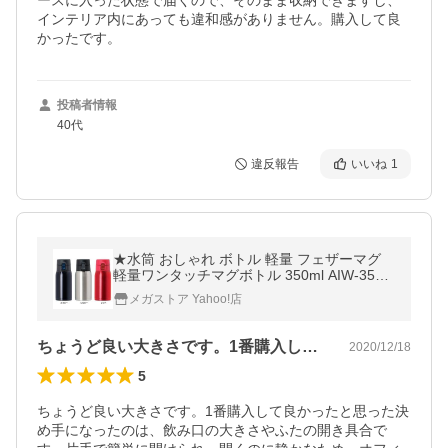
ースに入った状態で届くので、そのまま収納できますし、
インテリア内にあっても違和感がありません。購入して良
かったです。
投稿者情報
40代
違反報告
いいね
1
★水筒 おしゃれ ボトル 軽量 フェザーマグ
軽量ワンタッチマグボトル 350ml AIW-350
アトラス (D)
メガストア Yahoo!店
ちょうど良い大きさです。1番購入して良…
2020/12/18
5
ちょうど良い大きさです。1番購入して良かったと思った決
め手になったのは、飲み口の大きさやふたの開き具合で