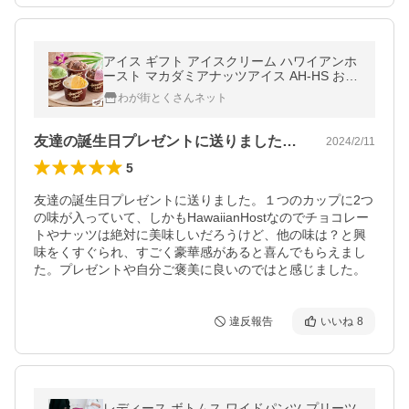
アイス ギフト アイスクリーム ハワイアンホ
ースト マカダミアナッツアイス AH-HS お取
り寄せ ギフト プレゼント おすすめ 爆買
わが街とくさんネット
友達の誕生日プレゼントに送りました。１…
2024/2/11
5
友達の誕生日プレゼントに送りました。１つのカップに2つ
の味が入っていて、しかもHawaiianHostなのでチョコレー
トやナッツは絶対に美味しいだろうけど、他の味は？と興
味をくすぐられ、すごく豪華感があると喜んでもらえまし
た。プレゼントや自分ご褒美に良いのではと感じました。
違反報告
いいね
8
レディース ボトムス ワイドパンツ プリーツ