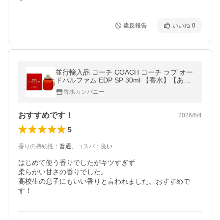
違反報告
いいね
0
並行輸入品 コーチ COACH コーチ ラブ オー
ドパルファム EDP SP 30ml 【香水】【あす
つく】
香水カンパニー
おすすめです！
2026/6/4
5
香りの持続性
：
普通
、
コスパ
：
良い
はじめて使う香りでしたがキツすぎず

柔らかい甘さの香りでした。

高校生の息子にもいい香りと言われました。おすすめで
す！