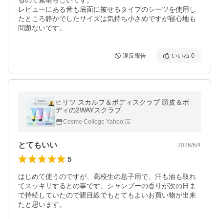
るので素晴らしいです。

レビューにある音も底面に被せるタイプのシーツを使用し
たところ静かでしたサイズは気持ち小さめですが寝心地も
違反報告
いいね
0
ヒリツ スカルプ＆ボディスクラブ 頭皮＆ボ
ディの2WAYスクラブ
Cosme College Yahoo!店
とてもいい
2026/6/4
5
はじめて使うのですが、高校生の息子用で、汗も油も取れ
てスッキリするとの事です。シャンプーの香りが次の日ま
で持続していたので親目線でもとてもよいお買い物が出来
たと思います。