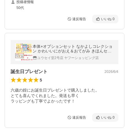
投稿者情報
50代
違反報告
いいね
0
本体+オプションセット なかよしコレクショ
ン かわいいにがおえ＆おてがみ きほんセッ
ト + かわいいどうぶつセット
ユウセイ堂2号店 ヤフーショッピング店
誕生日プレゼント
2026/6/4
5
六歳の姪にお誕生日プレゼントで購入しました。

とても喜んでくれました。発送も早く

ラッピングも丁寧でよかったです！
違反報告
いいね
0