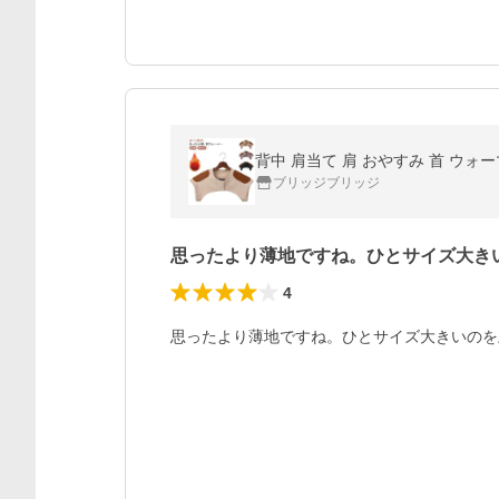
背中 肩当て 肩 おやすみ 首 ウォー
ブリッジブリッジ
思ったより薄地ですね。ひとサイズ大き
4
思ったより薄地ですね。ひとサイズ大きいのを