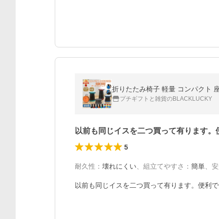
折りたたみ椅子 軽量 コンパクト 
プチギフトと雑貨のBLACKLUCKY
以前も同じイスを二つ買って有ります。
5
耐久性
：
壊れにくい
、
組立てやすさ
：
簡単
、
安
以前も同じイスを二つ買って有ります。便利で