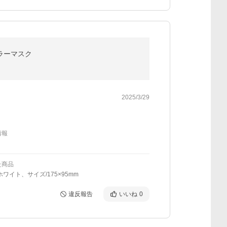
カラーマスク
2025/3/29
情報
た商品
ホワイト、サイズ/175×95mm
違反報告
いいね
0