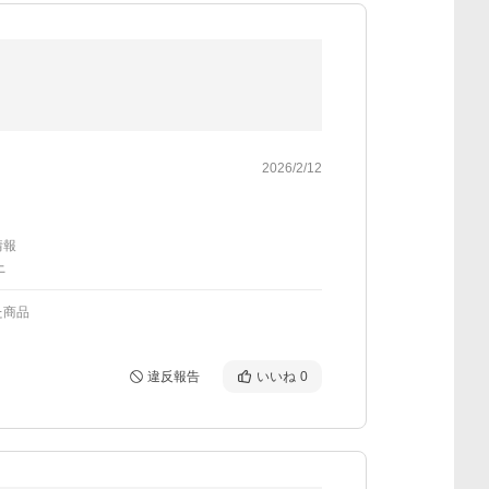
2026/2/12
情報
上
た商品
違反報告
いいね
0