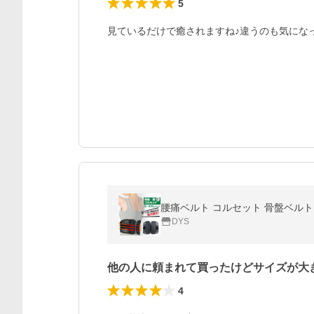
5
見ているだけで癒されますね♪違うのも気にな
腰痛ベルト コルセット 骨盤ベルト
DYS
他の人に頼まれて買ったけどサイズが大
4