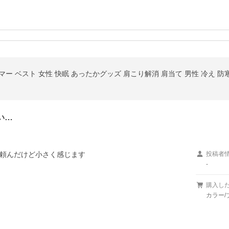
マー ベスト 女性 快眠 あったかグッズ 肩こり解消 肩当て 男性 冷え 防寒
い…
頼んだけど小さく感じます
投稿者
-
購入し
カラー/