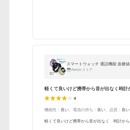
スマートウォッチ 通話機能 血糖値 
Aeezo ストア
軽くて良いけど携帯から音が出なく時計
4
機能性
：
良い
、
電池の持ち
：
良い
、
品質
：
良い
軽くて良いけど携帯から音が出なく　時計から