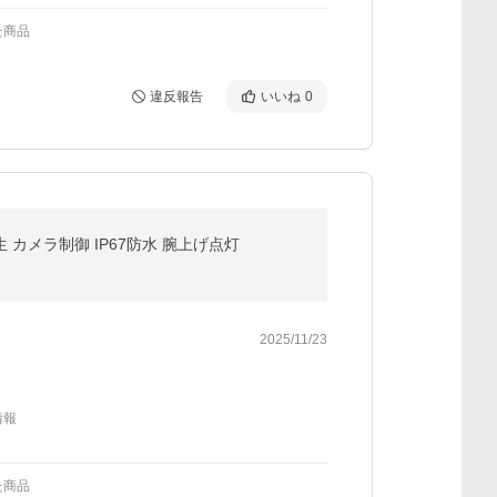
た商品
違反報告
いいね
0
 カメラ制御 IP67防水 腕上げ点灯
2025/11/23
情報
た商品