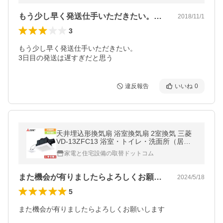
もう少し早く発送仕手いただきたい。3日…
2018/11/1
3
もう少し早く発送仕手いただきたい。

3日目の発送は遅すぎだと思う
違反報告
いいね
0
天井埋込形換気扇 浴室換気扇 2室換気 三菱
VD-13ZFC13 浴室・トイレ・洗面所（居
間・事務所・店舗）用
家電と住宅設備の取替ドットコム
また機会が有りましたらよろしくお願いし…
2024/5/18
5
また機会が有りましたらよろしくお願いします