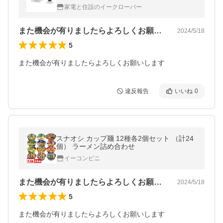
扇 低騒音形 2部屋用 スタンダード格子 φ100
家電と住設のイークローバー
用 175mm角 (旧品番 DVP-G10L8)
また機会が有りましたらよろしくお願いし…
2024/5/18
5
また機会が有りましたらよろしくお願いします
違反報告
いいね
0
スナオシ カップ麺 12種各2個セット （計24
個） ラーメン詰め合わせ
イーコンビニ
また機会が有りましたらよろしくお願いし…
2024/5/18
5
また機会が有りましたらよろしくお願いします