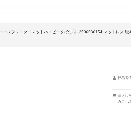
インフレーターマットハイピーク/ダブル 2000036154 マットレス 寝具 2
投稿者
-
購入し
カラー/