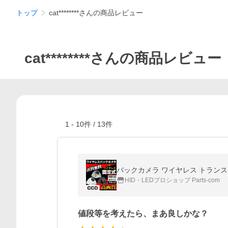
トップ
cat********さんの商品レビュー
cat********さんの商品レビュー
1
-
10
件 /
13
件
HID・LEDプロショップ Parts-com
値段等を考えたら、まあ良しかな？