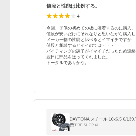
値段と性能は比例する。
4
今回、子供の初めての板に装着するのに購入。

値段が安いだけにそれなりと思いながら購入し
メーカー物の性能と比べるとイマイチですが

値段と相談するとイイのでは・・・

バイディングの調子がイマイチだったため連絡
翌日に部品を送ってくれました。

トータルでありかな。
DAYTONA スチール 16x6.5 6/1
TIRE SHOP 4U