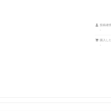
投稿者
-
購入し
-