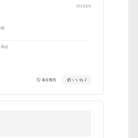
2015/2/3
情報
た商品
違反報告
いいね
2