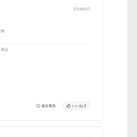
2019/6/27
情報
た商品
違反報告
いいね
0