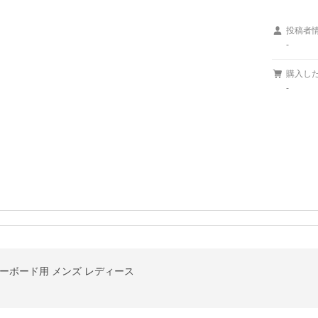
投稿者
-
購入し
-
ーボード用 メンズ レディース