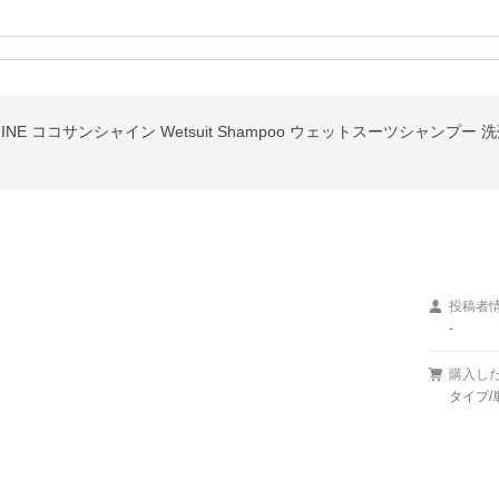
NE ココサンシャイン Wetsuit Shampoo ウェットスーツシャンプー 洗剤
投稿者
-
購入し
タイプ/