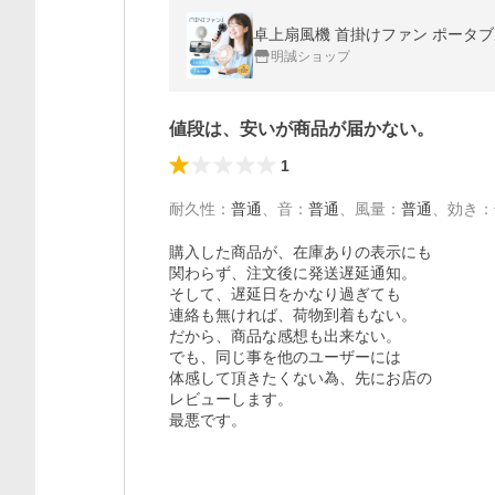
明誠ショップ
値段は、安いが商品が届かない。
1
耐久性
：
普通
、
音
：
普通
、
風量
：
普通
、
効き
：
購入した商品が、在庫ありの表示にも

関わらず、注文後に発送遅延通知。

そして、遅延日をかなり過ぎても

連絡も無ければ、荷物到着もない。

だから、商品な感想も出来ない。

でも、同じ事を他のユーザーには

体感して頂きたくない為、先にお店の

レビューします。

最悪です。