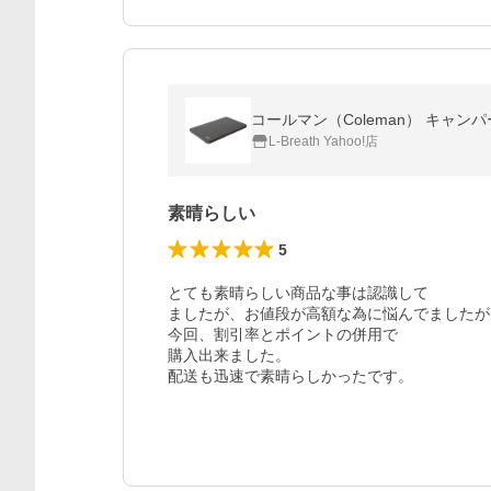
コールマン（Coleman） キャンパー
L-Breath Yahoo!店
素晴らしい
5
とても素晴らしい商品な事は認識して

ましたが、お値段が高額な為に悩んでましたが

今回、割引率とポイントの併用で

購入出来ました。

配送も迅速で素晴らしかったです。