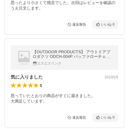
思ったより小さくて残念でした。次回はレビューを確認の
うえ注文します。
違反報告
いいね
0
【OUTDOOR PRODUCTS】 アウトドアプ
ロダクツ ODCH-004P バッファローチェッ
ク ロール ボストン バッグ 円高還元 セ
エスエスリンク
ール
気に入りました
2010/1/5
5
思っていたとおりの商品がすぐに届きました。

大満足しています。
違反報告
いいね
0