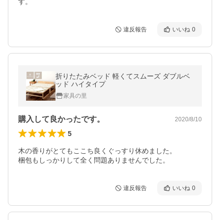
す。
違反報告
いいね
0
折りたたみベッド 軽くてスムーズ ダブルベ
ッド ハイタイプ
家具の里
購入して良かったです。
2020/8/10
5
木の香りがとてもここち良くぐっすり休めました。

梱包もしっかりして全く問題ありませんでした。
違反報告
いいね
0