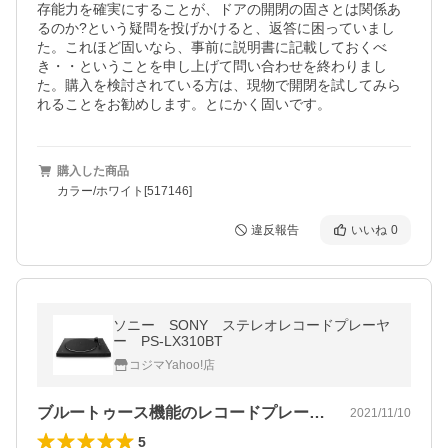
存能力を確実にすることが、ドアの開閉の固さとは関係あ
るのか?という疑問を投げかけると、返答に困っていまし
た。これほど固いなら、事前に説明書に記載しておくべ
き・・ということを申し上げて問い合わせを終わりまし
た。購入を検討されている方は、現物で開閉を試してみら
れることをお勧めします。とにかく固いです。
購入した商品
カラー/ホワイト[517146]
違反報告
いいね
0
ソニー SONY ステレオレコードプレーヤ
ー PS-LX310BT
コジマYahoo!店
ブルートゥース機能のレコードプレーヤー
2021/11/10
5