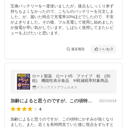
互換バッテリーを一度使いましたが、接点もしっくり来ず
持ちもよくなかったので、こちらのバッテリーを注文しま
した。が、届いた時点で充電率10%ほどでしたので、不安
がよぎりました。その後、フル充電して使用し始めました
が放電が早い気がしています。しばらく使用してまたレビ
ューを上げたいと思います。
違反報告
いいね
0
ロート製薬 ロートV5 ファイブ 粒 (30
粒) 機能性表示食品 ※軽減税率対象商品
ドラッグストアウェルネス
加齢によると思うのですが、この頃特にか…
2021/10/18
4
加齢によると思うのですが、この頃特にかすみが強くなり
ました。また、近くを長時間見ていた後に視点をずらすと