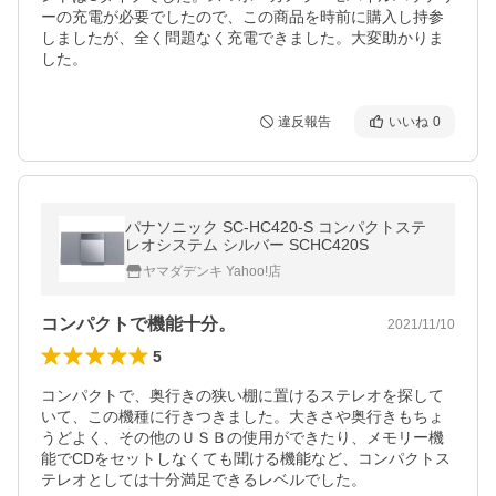
ーの充電が必要でしたので、この商品を時前に購入し持参
しましたが、全く問題なく充電できました。大変助かりま
した。
違反報告
いいね
0
パナソニック SC-HC420-S コンパクトステ
レオシステム シルバー SCHC420S
ヤマダデンキ Yahoo!店
コンパクトで機能十分。
2021/11/10
5
コンパクトで、奥行きの狭い棚に置けるステレオを探して
いて、この機種に行きつきました。大きさや奥行きもちょ
うどよく、その他のＵＳＢの使用ができたり、メモリー機
能でCDをセットしなくても聞ける機能など、コンパクトス
テレオとしては十分満足できるレベルでした。