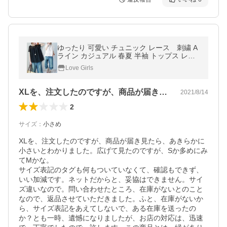
ゆったり 可愛い チュニック レース 刺繍 A
ライン カジュアル 春夏 半袖 トップス レデ
ィース (メール便送料無料)
Love Girls
XLを、注文したのですが、商品が届き見…
2021/8/14
2
サイズ
：
小さめ
XLを、注文したのですが、商品が届き見たら、あきらかに
小さいとわかりました。広げて見たのですが、Sか多めにみ
てMかな。

サイズ表記のタグも何もついていなくて、確認もできず、
いい加減です。ネットだからと、妥協はできません。サイ
ズ違いなので。問い合わせたところ、在庫がないとのこと
なので、返品させていただきました。ふと、在庫がないか
ら、サイズ表記をあえてしないで、ある在庫を送ったの
か？とも一時、遺憾になりましたが、お店の対応は、迅速