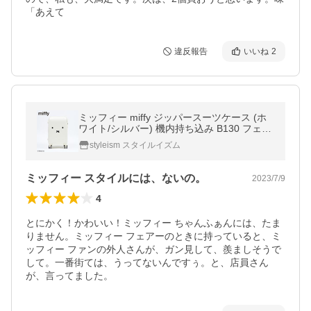
「あえて
違反報告
いいね
2
ミッフィー miffy ジッパースーツケース (ホ
ワイト/シルバー) 機内持ち込み B130 フェイ
ス
styleism スタイルイズム
ミッフィー スタイルには、ないの。
2023/7/9
4
とにかく！かわいい！ミッフィー ちゃんふぁんには、たま
りません。ミッフィー フェアーのときに持っていると、ミ
ッフィー ファンの外人さんが、ガン見して、羨ましそうで
して。一番街ては、うってないんですぅ。と、店員さん
が、言ってました。