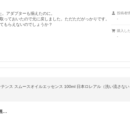
た。アダプターも揃えたのに。

投稿者
取っておいたので元に戻しました。ただただがっかりです。
-
てもらえないのでしょうか？
購入し
-
ンテンス スムースオイルエッセンス 100ml 日本ロレアル（洗い流さな
無…