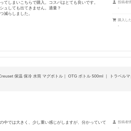
ってしまいこちらで購入。コスパはとても良いです。

投稿者
シュしても出てきません。適量？

-
つ減らしました。
購入し
-
reuset 保温 保冷 水筒 マグボトル｜ OTG ボトル 500ml ｜ トラ
の中では大きく、少し重い感じがしますが、分かっていて
投稿者
-