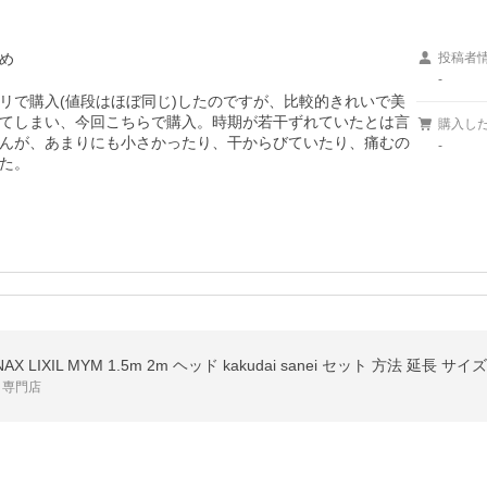
め
投稿者
-
リで購入(値段はほぼ同じ)したのですが、比較的きれいで美
てしまい、今回こちらで購入。時期が若干ずれていたとは言
購入し
んが、あまりにも小さかったり、干からびていたり、痛むの
-
た。
X LIXIL MYM 1.5m 2m ヘッド kakudai sanei セット 方法 延長 サ
 専門店