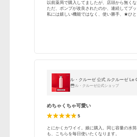
以前薬局で購入してましたが、店頭から無くな
ただ、ポンプが改良されたのか、連続してプッ
私には嬉しい機能ではなく、使い勝手、★ひと
ル・クルーゼ 公式 ルクルーゼ Le C
ル・クルーゼ公式ショップ
めちゃくちゃ可愛い
5
とにかくカワイイ。娘に購入。同じ容量の水筒
も、こちらを毎日使いたくなります。
