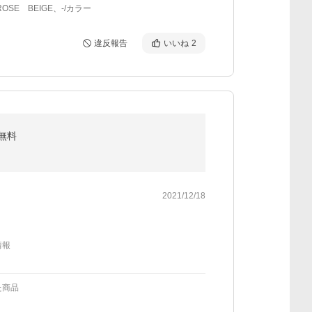
OSE BEIGE、-/カラー
違反報告
いいね
2
料無料
2021/12/18
情報
た商品