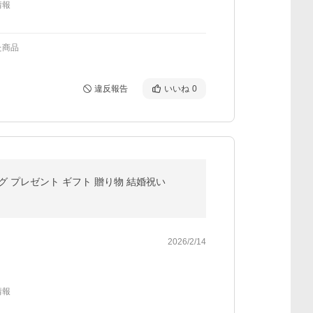
情報
た商品
違反報告
いいね
0
ベルマグ プレゼント ギフト 贈り物 結婚祝い
2026/2/14
情報