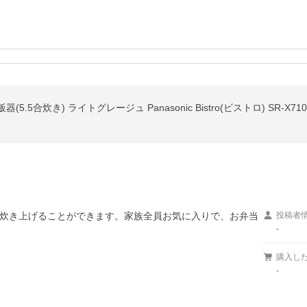
.5合炊き) ライトグレージュ Panasonic Bistro(ビストロ) SR-X71
炊き上げることができます。家族全員お気に入りで、お弁当
投稿者
-
購入し
-