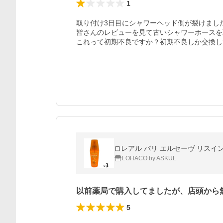
1
取り付け3日目にシャワーヘッド側が裂けまし
皆さんのレビューを見て古いシャワーホースを
これって初期不良ですか？初期不良しか交換し
ロレアル パリ エルセーヴ リスイ
LOHACO by ASKUL
以前薬局で購入してましたが、店頭から
5