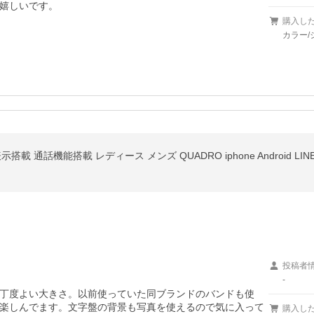
嬉しいです。

購入し
カラー/
搭載 通話機能搭載 レディース メンズ QUADRO iphone Android L
投稿者
-
丁度よい大きさ。以前使っていた同ブランドのバンドも使
楽しんでます。文字盤の背景も写真を使えるので気に入って
購入し