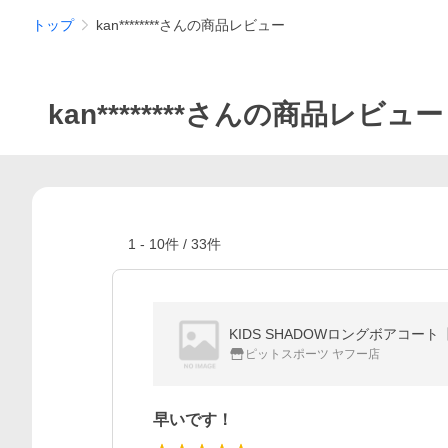
トップ
kan********さんの商品レビュー
kan********さんの商品レビュー
1
-
10
件 /
33
件
KIDS SHADOWロングボアコート
ピットスポーツ ヤフー店
早いです！