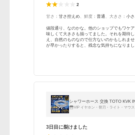
2
甘さ
：
甘さ控えめ
、
鮮度
：
普通
、
大きさ
：
小さ
値段通り、なのかな。他のショップでもワケア
味しくて大きさも揃ってました。それを期待し
え、自然のものなので仕方ないのかもしれませ
が早かったりすると、残念な気持ちになりまし
シャワーホース 交換 TOTO KVK INA
VIP イヤホン・替刃・ライト・マウス
3日目に裂けました