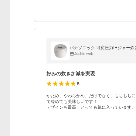
パナソニック 可変圧力IHジャー炊飯器(5
Joshin web
好みの炊き加減を実現
5
かため、やわらかめ、だけでなく、もちもちに
で冷めても美味しいです！

デザインも最高、とっても気に入っています。