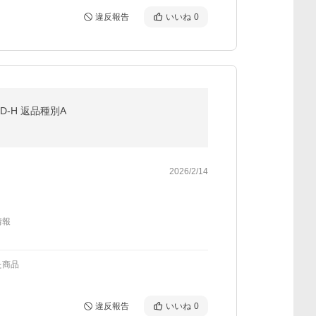
違反報告
いいね
0
0D-H 返品種別A
2026/2/14
情報
た商品
違反報告
いいね
0