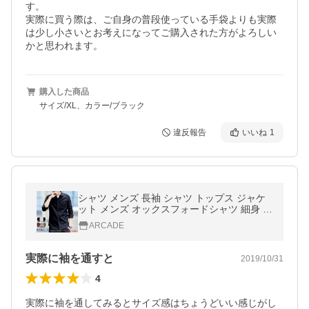
す。

実際に買う際は、ご自身の普段使っている手袋よりも実際
は少し小さいとお考えになってご購入された方がよろしい
かと思われます。
購入した商品
サイズ/XL、カラー/ブラック
違反報告
いいね
1
シャツ メンズ 長袖 シャツ トップス ジャケ
ット メンズ オックスフォードシャツ 細身 タ
イト シャツ 半袖 オーバーシャツ M L XL 2X
ARCADE
L 3XL 4XL/爆買
実際に袖を通すと
2019/10/31
4
実際に袖を通してみるとサイズ感はちょうどいい感じがし