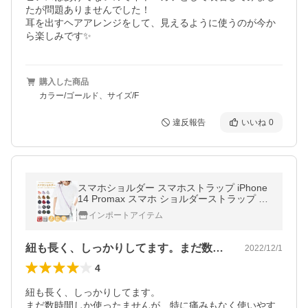
たが問題ありませんでした！

耳を出すヘアアレンジをして、見えるように使うのが今か
ら楽しみです✨
購入した商品
カラー/ゴールド、サイズ/F
違反報告
いいね
0
スマホショルダー スマホストラップ iPhone
14 Promax スマホ ショルダーストラップ 肩
掛け 斜め掛け ネックストラップ 首掛け
インポートアイテム
紐も長く、しっかりしてます。まだ数時間…
2022/12/1
4
紐も長く、しっかりしてます。

まだ数時間しか使ったませんが、特に痛みもなく使いやす