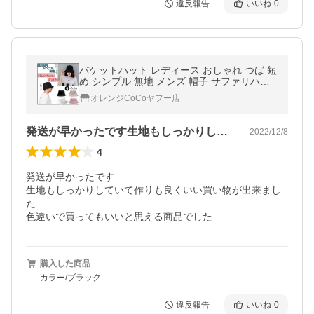
違反報告
いいね
0
バケットハット レディース おしゃれ つば 短
め シンプル 無地 メンズ 帽子 サファリハッ
ト コットン レディース 春 夏 春夏
オレンジCoCoヤフー店
発送が早かったです生地もしっかりしてい…
2022/12/8
4
発送が早かったです

生地もしっかりしていて作りも良くいい買い物が出来まし
た

色違いで買ってもいいと思える商品でした
購入した商品
カラー/ブラック
違反報告
いいね
0