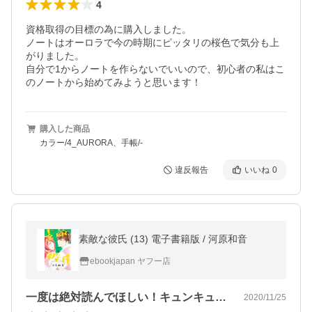
4
資格取得の目標の為に購入しました。

ノートはオーロラで今の時期にピッタリの桜色で気分も上
がりました。

自分で1からノートを作らないでいいので、初心者の私はこ
のノートから始めてみようと思います！
購入した商品
カラー/4_AURORA、手帳/-
違反報告
いいね
0
素敵な彼氏 (13) 電子書籍版 / 河原和音
ebookjapan ヤフー店
一度は絶対読んでほしい！キュンキュン間…
2020/11/25