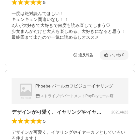
5
一度は絶対読んでほしい！

キュンキュン間違いなし！！

2人が大好きで大好きで何度も読み直してしまう♡

少女まんがだけど大人も楽しめる、大好きになると思う！

最終回まで出たので一気に読めるしオススメ
違反報告
いいね
0
Phoebe パールカフビジューイヤリング
ストライプデパートメントPayPayモール店
デザインが可愛く、イヤリングやイヤーカ…
2021/4/23
5
デザインが可愛く、イヤリングやイヤーカフとしていろい
ろ使えます！
