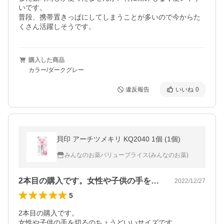
いです。

普段、携帯置きっぱにしてしまうことが多いので今からた
くさん活躍しそうです。
購入した商品
カラー/ダークグレー
違反報告
いいね
0
貝印 アーチツメキリ KQ2040 1個 (1個)
みんなのお薬バリュープライス(みんなのお薬)
2本目の購入です。女性や子供の手を切る…
2022/12/27
5
2本目の購入です。

女性や子供の手を切るのちょうどいいサイズです。
