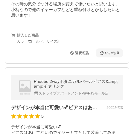
その時の気分でつける場所を変えて使いたいと思います。

小柄なので他のイヤーカフなどと重ね付けとかもしたいと
思います！
購入した商品
カラー/ゴールド、サイズ/F
違反報告
いいね
0
Phoebe 2wayボタニカルパールピアス&amp;
amp;イヤリング
ストライプデパートメントPayPayモール店
デザインが本当に可愛い💕ピアスはあけて…
2021/4/23
5
デザインが本当に可愛い💕

ピアスはあけてないのでイヤーカフとして装着してみまし