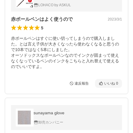
LOHACO by ASKUL
赤ボールペンはよく使うので
2023/3/1
5
赤ボールペンはすぐに使い切ってしまうので購入しまし
た。とは言え子供が大きくなったら使わなくなると思うの
で10本ではなく5本にしました。

オーソドックスなボールペンなのでインクが固まって使え
なくなっているペンのインクをこちらと入れ替えて使える
のでいいですよ。
違反報告
いいね
0
sunayama glove
卸売カンパニー