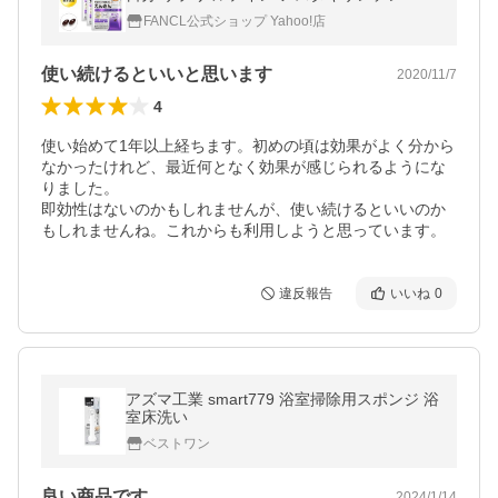
A ブルーベリー ファンケル 公式 FANCL
FANCL公式ショップ Yahoo!店
使い続けるといいと思います
2020/11/7
4
使い始めて1年以上経ちます。初めの頃は効果がよく分から
なかったけれど、最近何となく効果が感じられるようにな
りました。

即効性はないのかもしれませんが、使い続けるといいのか
もしれませんね。これからも利用しようと思っています。
違反報告
いいね
0
アズマ工業 smart779 浴室掃除用スポンジ 浴
室床洗い
ベストワン
良い商品です
2024/1/14