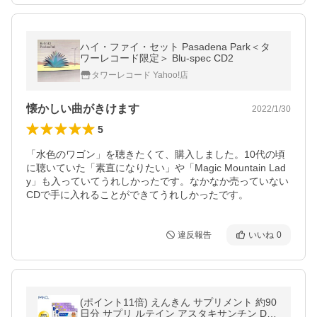
ハイ・ファイ・セット Pasadena Park＜タ
ワーレコード限定＞ Blu-spec CD2
タワーレコード Yahoo!店
懐かしい曲がきけます
2022/1/30
5
「水色のワゴン」を聴きたくて、購入しました。10代の頃
に聴いていた「素直になりたい」や「Magic Mountain Lad
y」も入っていてうれしかったです。なかなか売っていない
CDで手に入れることができてうれしかったです。
違反報告
いいね
0
(ポイント11倍) えんきん サプリメント 約90
日分 サプリ ルテイン アスタキサンチン DH