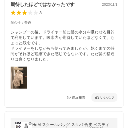
期待したほどではなかったです
2023/11/1
3
耐久性
：
普通
シャンプーの後、ドライヤー前に髪の水分を吸わせる目的
で利用しています。吸水力が期待していたほどなくて、ち
ょっと残念です。

ドライヤーをしながらも使ってみましたが、乾くまでの時
間がそれほど短縮できた感じでもないです。ただ髪の指通
りは良くなりました。
違反報告
いいね
0
HeM スクールバッグ スクバ 合皮 ベスティ