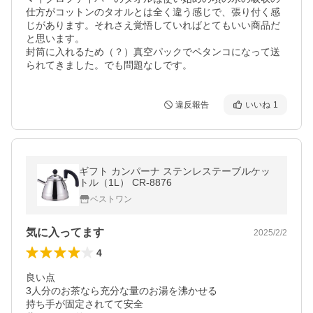
仕方がコットンのタオルとは全く違う感じで、張り付く感
じがあります。それさえ覚悟していればとてもいい商品だ
と思います。

封筒に入れるため（？）真空パックでペタンコになって送
られてきました。でも問題なしです。
違反報告
いいね
1
ギフト カンパーナ ステンレステーブルケッ
トル（1L） CR-8876
ベストワン
気に入ってます
2025/2/2
4
良い点

3人分のお茶なら充分な量のお湯を沸かせる

持ち手が固定されてて安全
