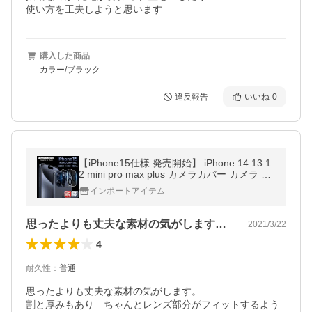
使い方を工夫しようと思います
購入した商品
カラー/ブラック
違反報告
いいね
0
【iPhone15仕様 発売開始】 iPhone 14 13 1
2 mini pro max plus カメラカバー カメラ レ
ンズ 保護フィルム レンズカバー iPhone11 P
インポートアイテム
roMax iPhone 全面保護
思ったよりも丈夫な素材の気がします。割…
2021/3/22
4
耐久性
：
普通
思ったよりも丈夫な素材の気がします。

割と厚みもあり　ちゃんとレンズ部分がフィットするよう