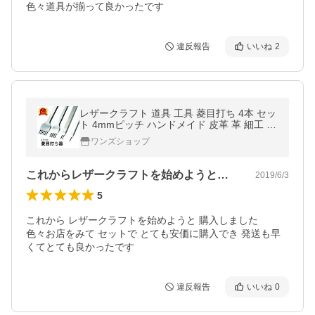
色々道具が揃って良かったです
違反報告
いいね
2
レザークラフト 道具 工具 菱目打ち 4本 セッ
ト 4mmピッチ ハンドメイド 皮革 革 細工 趣
味 縫い穴 手芸
ワンズショップ
これからレザークラフトを始めようと購入…
2019/6/3
5
これから レザークラフトを始めようと 購入しました

色々お店をみて セットで とても安価に購入でき 発送も早
くてとても良かったです
違反報告
いいね
0