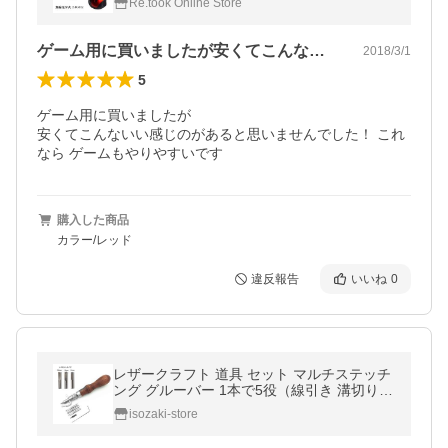
Re.took Online Store
ゲーム用に買いましたが安くてこんないい…
2018/3/1
5
ゲーム用に買いましたが

安くてこんないい感じのがあると思いませんでした！ これ
なら ゲームもやりやすいです
購入した商品
カラー/レッド
違反報告
いいね
0
レザークラフト 道具 セット マルチステッチ
ング グルーバー 1本で5役（線引き 溝切り
ヘリ落とし3種
isozaki-store