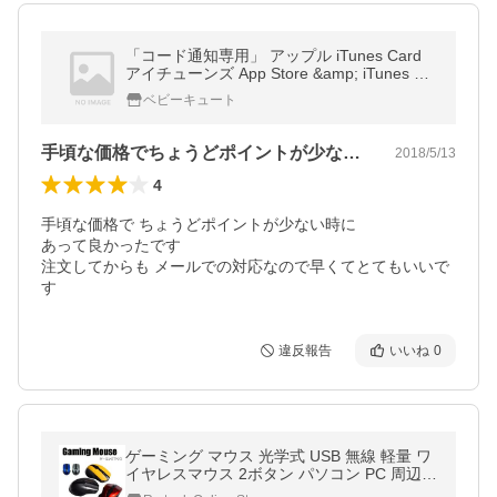
「コード通知専用」 アップル iTunes Card
アイチューンズ App Store &amp; iTunes ギ
フトカード 500 ギフトコード 500円 プリペ
ベビーキュート
イドカード ポイント消化
手頃な価格でちょうどポイントが少ない時…
2018/5/13
4
手頃な価格で ちょうどポイントが少ない時に

あって良かったです

注文してからも メールでの対応なので早くてとてもいいで
す
違反報告
いいね
0
ゲーミング マウス 光学式 USB 無線 軽量 ワ
イヤレスマウス 2ボタン パソコン PC 周辺機
器 zs1180