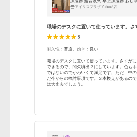
アイリスプラザ Yahoo!店
職場のデスクに置いて使っています。さ
5
耐久性
：
普通
、
効き
：
良い
職場のデスクに置いて使っています。さすがに
できるので、間欠噴出？にしています。色もホ
ではないのでかわいくて満足です。ただ、中の
だ今からの検討事項です。３本換えがあるので
は大丈夫でしょう。