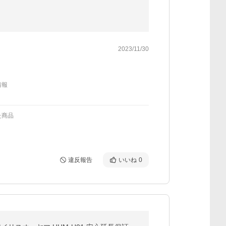
2023/11/30
情報
た商品
違反報告
いいね
0