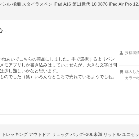
心…
投稿者
かねあいでこちらの商品にしました。手で選択するよりペン
-
メモアプリしか書き込みはしていませんが、大きな文字は問
は少し難しいかなと思います。

購入し
ものでした（笑）いろんなところで売れているようでしね。
カラー/
P 20+) トレッキング アウトドア リュック バッグ~30L未満 リットル ユニセ