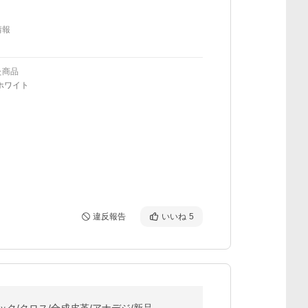
情報
た商品
ホワイト
違反報告
いいね
5