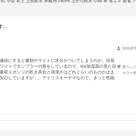
す…
投稿者
-
連続にすると書類やライトに水分がついてしまうのが、目視
ワイトでタンブラーの形をしているので、the加湿器の見た目
購入し
吸収スポンジの乾き具合と清潔さはどれぐらいのものかはま
カラー/[
安心していますが…。アイリスオーヤマなので、きっと性能