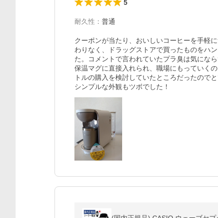
5
耐久性
：
普通
クーポンが当たり、おいしいコーヒーを手軽に
わりなく、ドラッグストアで買ったものをハン
た。コメントで言われていたプラ臭は気になら
保温マグに直接入れられ、職場にもっていくの
トルの購入を検討していたところだったのでと
シンプルな外観もツボでした！