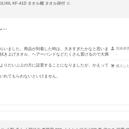
IXIL KF-41D タオル棚 タオル掛付 ☆
し…
らいました。商品が到着した時は、大きすぎたかなと思いま
投稿者
拭き上げタオル、ヘアーバンドなどたくさん置けるので大満
-
よりだいぶ上の方に設置することになりましたが、かえって
購入し
-
いれてもらわないといけません。