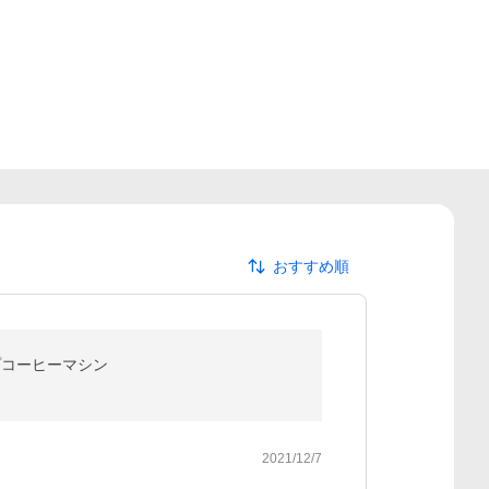
おすすめ順
ップコーヒーマシン
2021/12/7