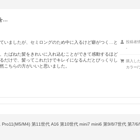
を…
ていましたが、セミロングのため中に入るけど癖がつく…と
投稿者
-
、たばねた髪をきれいに入れ込むことができて感動するほど
るだけで、髪ってこれだけでキレイになるんだとびっくりし
購入し
カラー/