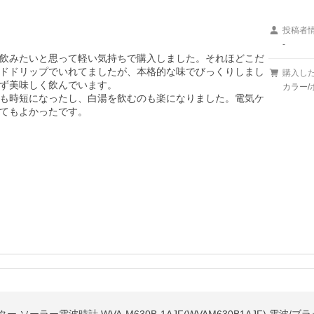
投稿者
-
飲みたいと思って軽い気持ちで購入しました。それほどこだ
ドドリップでいれてましたが、本格的な味でびっくりしまし
購入し
ず美味しく飲んでいます。

カラー/
も時短になったし、白湯を飲むのも楽になりました。電気ケ
てもよかったです。
