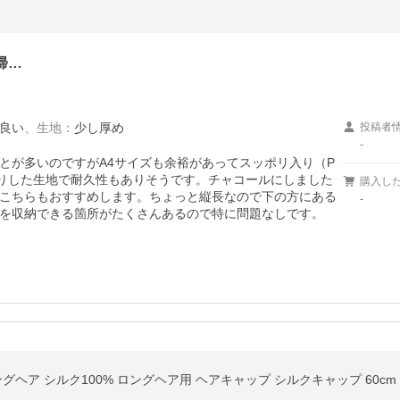
帰…
良い
、
生地
：
少し厚め
投稿者
-
とが多いのですがA4サイズも余裕があってスッポリ入り（P
りした生地で耐久性もありそうです。チャコールにしました
購入し
こちらもおすすめします。ちょっと縦長なので下の方にある
-
を収納できる箇所がたくさんあるので特に問題なしです。
ヘア シルク100% ロングヘア用 ヘアキャップ シルクキャップ 60cm ゴ