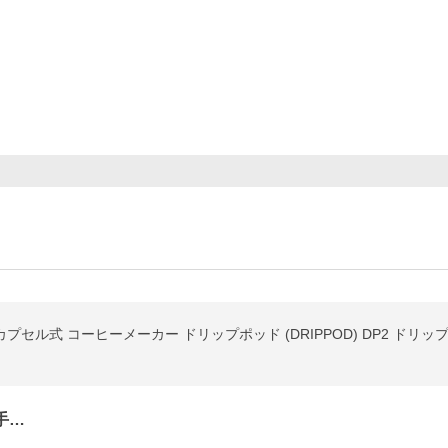
セル式 コーヒーメーカー ドリップポッド (DRIPPOD) DP2 ドリ
手…