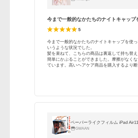
今まで一般的なかたちのナイトキャップ
5
今まで一般的なかたちのナイトキャップを使っ
いうような状況でした。

髪を束ねて、こちらの商品は裏返して持ち替え
簡単にかぶることができました。摩擦がなくな
GWAAN