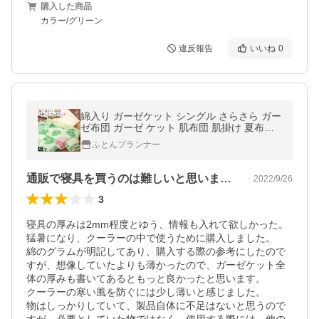
購入した商品
カラー/グリーン
違反報告
いいね
0
綿入り ガーゼケット シングル さらさら ガー
ゼ布団 ガーゼ ケット 肌布団 肌掛け 夏布団
オールシーズン 571730
ふとんプランナー
通販で寝具を買うのは難しいと思いました。
2022/9/26
3
寝具の厚みは2mm程度とゆう、情報も入れて欲しかった。

猛暑になり、クーラーの中で使うために購入しました。

綿のグラムが明記してあり、購入する際の参考にしたので
すが、想像していたよりも薄かったので、ガーゼケット全
体の厚みも書いてあるともっと良かったと思います。

クーラーの寒い風を防ぐには少し薄いと感じました。

物はしっかりしていて、製品自体に不足はないと思うので