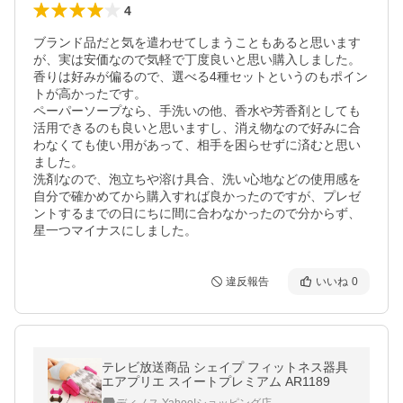
4
ブランド品だと気を遣わせてしまうこともあると思います
が、実は安価なので気軽で丁度良いと思い購入しました。

香りは好みが偏るので、選べる4種セットというのもポイン
トが高かったです。

ペーパーソープなら、手洗いの他、香水や芳香剤としても
活用できるのも良いと思いますし、消え物なので好みに合
わなくても使い用があって、相手を困らせずに済むと思い
ました。

洗剤なので、泡立ちや溶け具合、洗い心地などの使用感を
自分で確かめてから購入すれば良かったのですが、プレゼ
ントするまでの日にちに間に合わなかったので分からず、
星一つマイナスにしました。
違反報告
いいね
0
テレビ放送商品 シェイプ フィットネス器具
エアプリエ スイートプレミアム AR1189