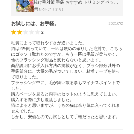
抜け毛対策 手袋 おすすめ トリミング ペット
ブラッシング クリーナー
alioli(アリオリ)
お試しには、お手軽。
2021/7/2
2
毛質によって取れやすさが違いました。

猫は2匹飼っていて、一匹は硬めの確りした毛質で、こちら
はゴッソリ取れたのですが、もう一匹は毛質が柔らかく、
他のブラッシング用品と変わらないと思います。

商品説明にお手入れ方法の掲載がなく、ブラシ部分以外の
手袋部分に、大量の毛がついてしまい、粘着テープを使っ
て取りました。

ブラッシング中に、毛が舞い散る事もマイナスポイントで
した。

購入ページを見ると両手のセットのように思えてしまい、
購入する際に少し混乱しました。

猫によると思いますが、うちの猫は余り気に入ってくれま
せんでした。

しかし、安価なのでお試しとして手軽だったと思います。