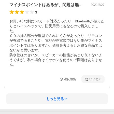
マイナスポイントはあるが、問題は無い。
2021/8/27
3
お買い得な割にSDカード対応だったり、Bluetoothが使えた
りとハイスペックで、防災用品にもなるので購入しまし
た。

ＣＤの挿入部分が縦型で入れにくさがあったり、リモコン
が有線であることや、電池が充電式ではない事がマイナス
ポイントではありますが、値段を考えるとお得な商品では
ないかと思います。

防水仕様のせいか、スピーカーの性能があまり良くないよ
うですが、私の場合はイヤホンを使うので問題はありませ
ん。
違反報告
いいね
8
もっと見る