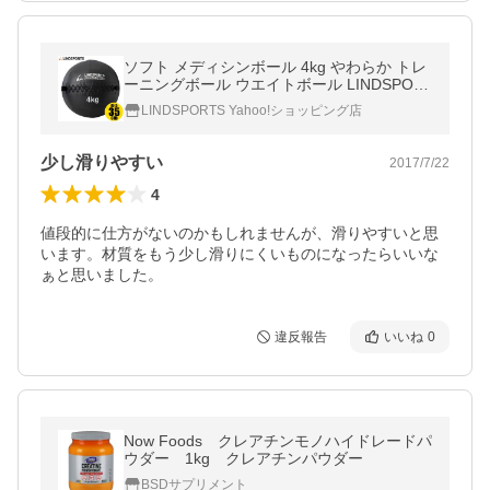
ソフト メディシンボール 4kg やわらか トレ
ーニングボール ウエイトボール LINDSPOR
TS リンドスポーツ
LINDSPORTS Yahoo!ショッピング店
少し滑りやすい
2017/7/22
4
値段的に仕方がないのかもしれませんが、滑りやすいと思
います。材質をもう少し滑りにくいものになったらいいな
ぁと思いました。
違反報告
いいね
0
Now Foods クレアチンモノハイドレードパ
ウダー 1kg クレアチンパウダー
BSDサプリメント