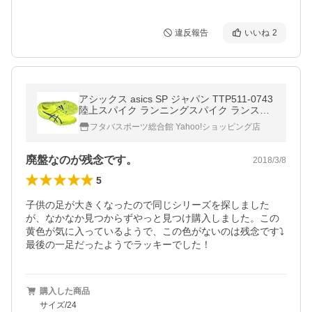
違反報告
いいね
2
アシックス asics SP ジャパン TTP511-0743
陸上スパイク ランニングスパイク ランスパ
トラック 男女兼用
フタバスポーツ総合館 Yahoo!ショッピング店
廃盤なのが残念です。
2018/3/8
5
子供の足が大きくなったので同じシリーズを探しました
が、なかなか見つからずやっと見つけ購入しました。この
黄色が気に入っているようで、この色がないのは残念です⤵︎
最後の一足だったようでラッキーでした！
購入した商品
サイズ/24