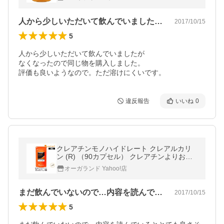
人から少しいただいて飲んでいましたがな…
2017/10/15
5
人から少しいただいて飲んでいましたが

なくなったので同じ物を購入しました。

評価も良いようなので。ただ溶けにくいです。
違反報告
いいね
0
クレアチンモノハイドレート クレアルカリ
ン (R) （90カプセル） クレアチンよりおす
すめ サプリ サプリメント アミノ酸 プロテイ
オーガランド Yahoo!店
ン HMBと一緒に ポイント利用
まだ飲んでいないので…内容を読んでいる…
2017/10/15
5