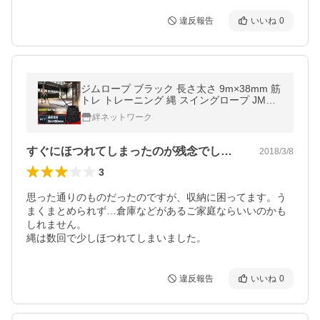
違反報告
いいね
0
ジムロープ ブラック 長さ太さ 9m×38mm 筋
トレ トレーニング 縄 スイングロープ JMR-9
38
絆ネットワーク
すぐにほつれてしまったのが残念でした。
2018/3/8
3
思った通りのものだったのですが、収納に困ってます。う
まくまとめられず…倉庫などがあるご家庭ならいいのかも
しれません。

縄は数回で少しほつれてしまいました。
違反報告
いいね
0