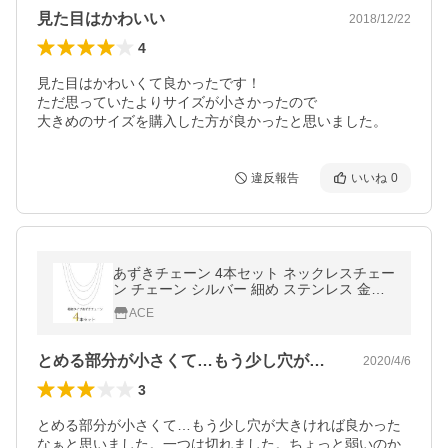
見た目はかわいい
2018/12/22
4
見た目はかわいくて良かったです！

ただ思っていたよりサイズが小さかったので

大きめのサイズを購入した方が良かったと思いました。
違反報告
いいね
0
あずきチェーン 4本セット ネックレスチェー
ン チェーン シルバー 細め ステンレス 金属
アレルギー 40cm 45cm 50cm 60 幅 0.9mm
ACE
とめる部分が小さくて…もう少し穴が大き…
2020/4/6
3
とめる部分が小さくて…もう少し穴が大きければ良かった
なぁと思いました。一つは切れました。ちょっと弱いのか