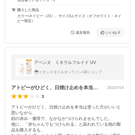
普段着ているサイズ：L
購入した商品
カラー/ネイビー（23）、サイズ/LLサイズ（オフホワイト・ネイ
ビー限定）
違反報告
いいね
4
アベンヌ ミネラルフルイド UV
イオンスタイルオンラインGBショップ
アトピーがひどく、日焼け止めを本当は塗…
2023/7/14
3
アトピーがひどく、日焼け止めを本当は塗った方がいいと
思いながら、

顔の赤み・傷等で、なかなかつけられませんでした。

他に、「赤ちゃんでもつけられる」と謳われている他の製
品を購入するも、
