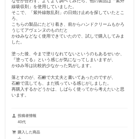
なぜか合わず、よくよく調べてみたら、他の製品は「紫外
線吸収剤」を使用していました。

そこで、「紫外線散乱剤」の日焼け止めを探していたとこ
ろ、

こちらの製品にたどり着き、前からハンドクリームもかろ
うじてアヴェンヌのものだと

かゆみなどなく使用できていたので、試しで購入してみま
した。

塗った後、今まで塗りなれてないというのもあるせいか、

『塗ってる』という感じが気になってしまいますが、

かゆみ等は比較的少なかった気がします。

落とすのが、石鹸で大丈夫と書いてあったのですが、

石鹸で流しても、まだ残っている感じがしました。

再購入するかどうかは、しばらく使ってから考えたいと思
います。
投稿者情報
40代
購入した商品
-/-