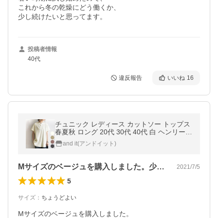
これから冬の乾燥にどう働くか、

少し続けたいと思ってます。
投稿者情報
40代
違反報告
いいね
16
チュニック レディース カットソー トップス
春夏秋 ロング 20代 30代 40代 白 ヘンリーネ
ック 半袖 ゆったり 厚手 おしゃれ
and it(アンドイット)
Mサイズのベージュを購入しました。少し…
2021/7/5
5
サイズ
：
ちょうどよい
Mサイズのベージュを購入しました。
