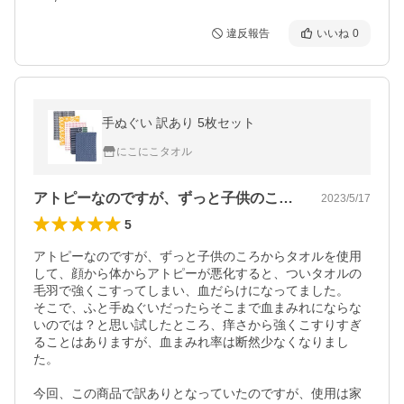
違反報告
いいね
0
手ぬぐい 訳あり 5枚セット
にこにこタオル
アトピーなのですが、ずっと子供のころか…
2023/5/17
5
アトピーなのですが、ずっと子供のころからタオルを使用
して、顔から体からアトピーが悪化すると、ついタオルの
毛羽で強くこすってしまい、血だらけになってました。

そこで、ふと手ぬぐいだったらそこまで血まみれにならな
いのでは？と思い試したところ、痒さから強くこすりすぎ
ることはありますが、血まみれ率は断然少なくなりまし
た。

今回、この商品で訳ありとなっていたのですが、使用は家